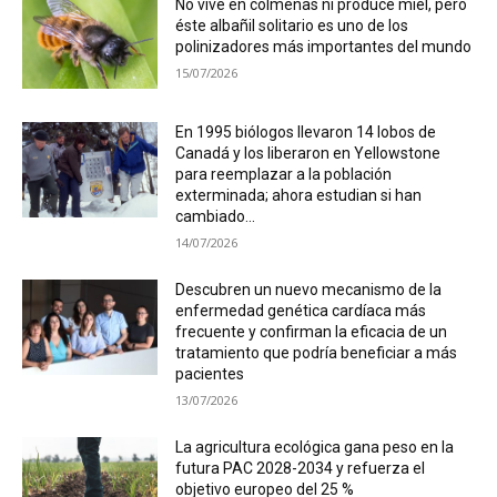
No vive en colmenas ni produce miel, pero
éste albañil solitario es uno de los
polinizadores más importantes del mundo
15/07/2026
En 1995 biólogos llevaron 14 lobos de
Canadá y los liberaron en Yellowstone
para reemplazar a la población
exterminada; ahora estudian si han
cambiado...
14/07/2026
Descubren un nuevo mecanismo de la
enfermedad genética cardíaca más
frecuente y confirman la eficacia de un
tratamiento que podría beneficiar a más
pacientes
13/07/2026
La agricultura ecológica gana peso en la
futura PAC 2028-2034 y refuerza el
objetivo europeo del 25 %