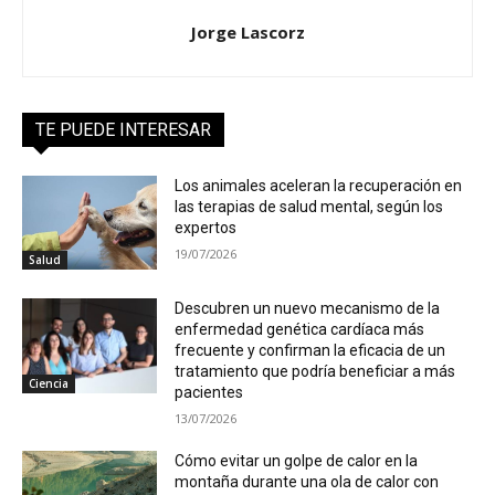
Jorge Lascorz
TE PUEDE INTERESAR
Los animales aceleran la recuperación en
las terapias de salud mental, según los
expertos
19/07/2026
Salud
Descubren un nuevo mecanismo de la
enfermedad genética cardíaca más
frecuente y confirman la eficacia de un
tratamiento que podría beneficiar a más
Ciencia
pacientes
13/07/2026
Cómo evitar un golpe de calor en la
montaña durante una ola de calor con