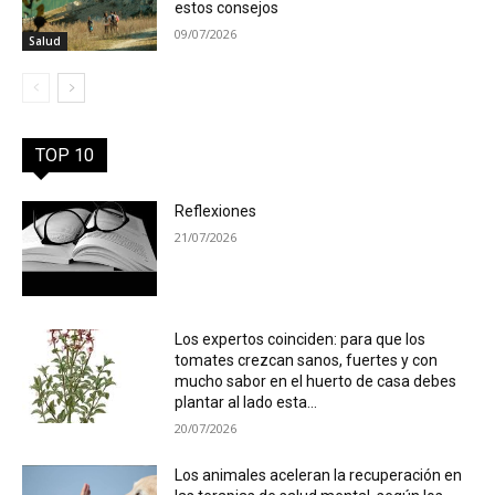
estos consejos
09/07/2026
Salud
TOP 10
Reflexiones
21/07/2026
Los expertos coinciden: para que los
tomates crezcan sanos, fuertes y con
mucho sabor en el huerto de casa debes
plantar al lado esta...
20/07/2026
Los animales aceleran la recuperación en