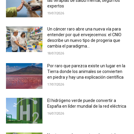
las terapias de salud mental, según los
expertos
19/07/2026
Un cáncer raro abre una nueva vía para
entender por qué envejecemos: el CNIO
describe un nuevo tipo de progeria que
cambia el paradigma...
18/07/2026
Por raro que parezca existe un lugar en la
Tierra donde los animales se convierten
en piedra y hay una explicación científica
17/07/2026
El hidrógeno verde puede convertir a
España en líder mundial de la red eléctrica
16/07/2026