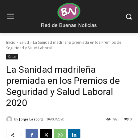
Inicio
Salud
La Sanidad madrileña premiada en los Premios de
Seguridad y Salud Laboral...
Salud
La Sanidad madrileña
premiada en los Premios de
Seguridad y Salud Laboral
2020
By
Jorge Lascorz
06/03/2020
792
0