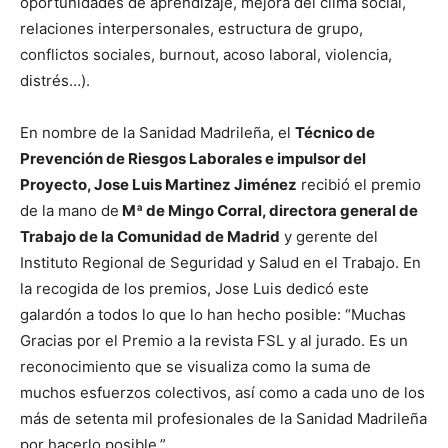
oportunidades de aprendizaje, mejora del clima social,
relaciones interpersonales, estructura de grupo,
conflictos sociales, burnout, acoso laboral, violencia,
distrés…).
En nombre de la Sanidad Madrileña, el
Técnico de
Prevención de Riesgos Laborales e impulsor del
Proyecto, Jose Luis Martinez Jiménez
recibió el premio
de la mano de
Mª de Mingo Corral, directora general de
Trabajo de la Comunidad de Madrid
y gerente del
Instituto Regional de Seguridad y Salud en el Trabajo. En
la recogida de los premios, Jose Luis dedicó este
galardón a todos lo que lo han hecho posible: “Muchas
Gracias por el Premio a la revista FSL y al jurado. Es un
reconocimiento que se visualiza como la suma de
muchos esfuerzos colectivos, así como a cada uno de los
más de setenta mil profesionales de la Sanidad Madrileña
por hacerlo posible.”