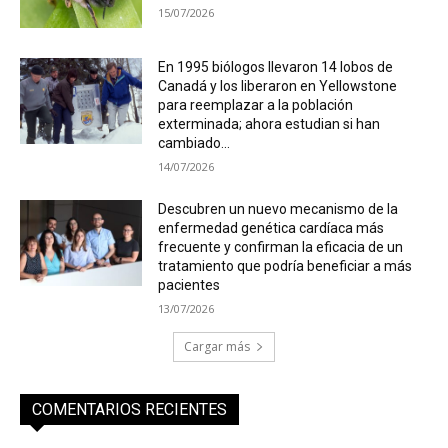
15/07/2026
En 1995 biólogos llevaron 14 lobos de
Canadá y los liberaron en Yellowstone
para reemplazar a la población
exterminada; ahora estudian si han
cambiado...
14/07/2026
Descubren un nuevo mecanismo de la
enfermedad genética cardíaca más
frecuente y confirman la eficacia de un
tratamiento que podría beneficiar a más
pacientes
13/07/2026
Cargar más
COMENTARIOS RECIENTES