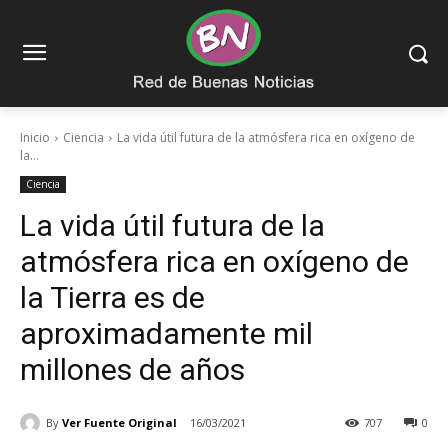
Inicio
Ciencia
La vida útil futura de la atmósfera rica en oxígeno de
la...
Ciencia
La vida útil futura de la
atmósfera rica en oxígeno de
la Tierra es de
aproximadamente mil
millones de años
By
Ver Fuente Original
16/03/2021
707
0