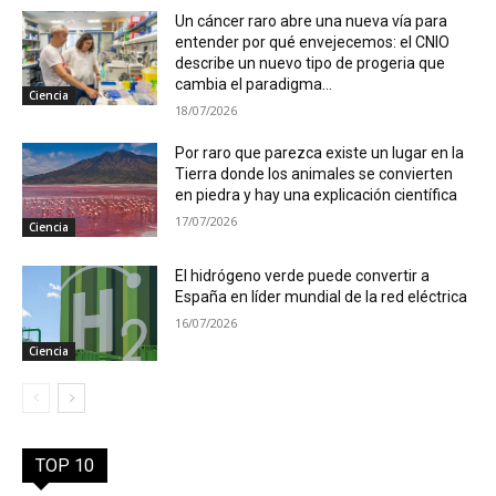
Un cáncer raro abre una nueva vía para
entender por qué envejecemos: el CNIO
describe un nuevo tipo de progeria que
cambia el paradigma...
Ciencia
18/07/2026
Por raro que parezca existe un lugar en la
Tierra donde los animales se convierten
en piedra y hay una explicación científica
17/07/2026
Ciencia
El hidrógeno verde puede convertir a
España en líder mundial de la red eléctrica
16/07/2026
Ciencia
TOP 10