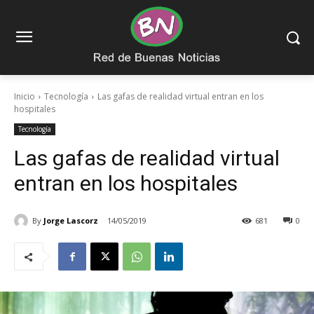
Inicio
Tecnología
Las gafas de realidad virtual entran en los
hospitales
Tecnología
Las gafas de realidad virtual
entran en los hospitales
By
Jorge Lascorz
14/05/2019
681
0