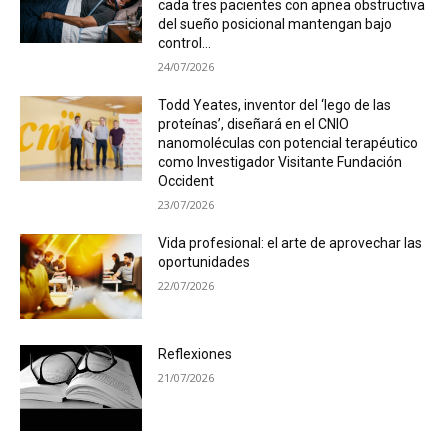
cada tres pacientes con apnea obstructiva
del sueño posicional mantengan bajo
control...
24/07/2026
Todd Yeates, inventor del ‘lego de las
proteínas’, diseñará en el CNIO
nanomoléculas con potencial terapéutico
como Investigador Visitante Fundación
Occident
23/07/2026
Vida profesional: el arte de aprovechar las
oportunidades
22/07/2026
Reflexiones
21/07/2026