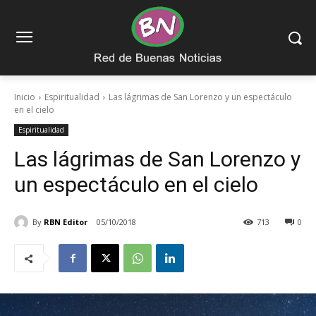
Inicio
Espiritualidad
Las lágrimas de San Lorenzo y un espectáculo
en el cielo
Espiritualidad
Las lágrimas de San Lorenzo y
un espectáculo en el cielo
By
RBN Editor
05/10/2018
713
0