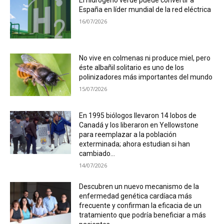
El hidrógeno verde puede convertir a
España en líder mundial de la red eléctrica
16/07/2026
No vive en colmenas ni produce miel, pero
éste albañil solitario es uno de los
polinizadores más importantes del mundo
15/07/2026
En 1995 biólogos llevaron 14 lobos de
Canadá y los liberaron en Yellowstone
para reemplazar a la población
exterminada; ahora estudian si han
cambiado...
14/07/2026
Descubren un nuevo mecanismo de la
enfermedad genética cardíaca más
frecuente y confirman la eficacia de un
tratamiento que podría beneficiar a más