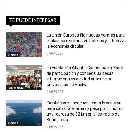
TE PUEDE INTERESAR
La Unión Europea fija nuevas normas para
el plástico reciclado en botellas y refuerza
la economía circular
07/07/2026
Ciencia
La Fundación Atlantic Copper bate récord
de participación y concede 33 becas
internacionales a estudiantes de la
Universidad de Huelva
Educación
06/07/2026
Científicos holandeses tienen la solución
para salvar al «clima» y pasa por construir
una represa de 82 km en el estrecho de
Bering para...
Ciencia
04/07/2026