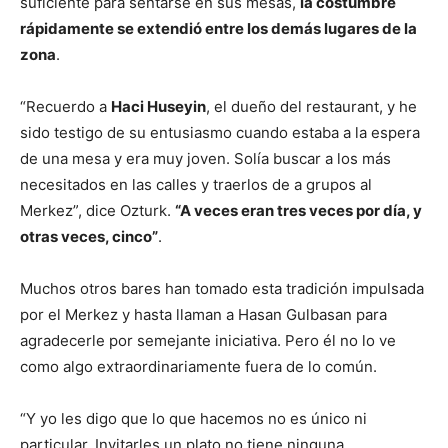
suficiente para sentarse en sus mesas,
la costumbre
rápidamente se extendió entre los demás lugares de la
zona
.
“Recuerdo a
Haci Huseyin
, el dueño del restaurant, y he
sido testigo de su entusiasmo cuando estaba a la espera
de una mesa y era muy joven. Solía buscar a los más
necesitados en las calles y traerlos de a grupos al
Merkez”, dice Ozturk.
“A veces eran tres veces por día, y
otras veces, cinco”
.
Muchos otros bares han tomado esta tradición impulsada
por el Merkez y hasta llaman a Hasan Gulbasan para
agradecerle por semejante iniciativa. Pero él no lo ve
como algo extraordinariamente fuera de lo común.
“Y yo les digo que lo que hacemos no es único ni
particular. Invitarles un plato no tiene ninguna