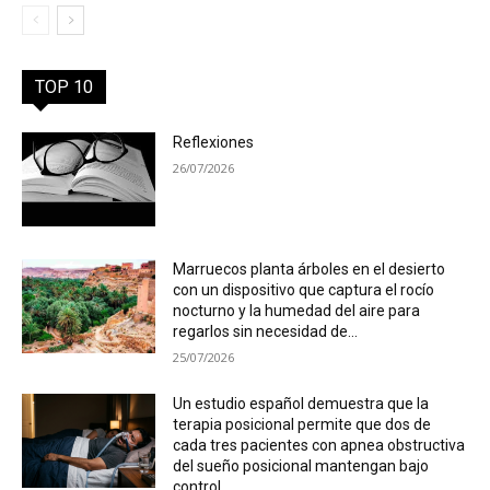
TOP 10
Reflexiones
26/07/2026
Marruecos planta árboles en el desierto
con un dispositivo que captura el rocío
nocturno y la humedad del aire para
regarlos sin necesidad de...
25/07/2026
Un estudio español demuestra que la
terapia posicional permite que dos de
cada tres pacientes con apnea obstructiva
del sueño posicional mantengan bajo
control...