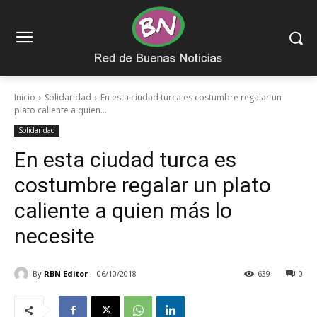
Inicio
Solidaridad
En esta ciudad turca es costumbre regalar un
plato caliente a quien...
Solidaridad
En esta ciudad turca es
costumbre regalar un plato
caliente a quien más lo
necesite
By
RBN Editor
06/10/2018
639
0