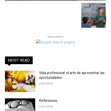
- Advertisment -
MOST READ
Vida profesional: el arte de aprovechar las
oportunidades
22/07/2026
Reflexiones
21/07/2026