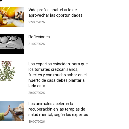
Vida profesional: el arte de
aprovechar las oportunidades
22/07/2026
Reflexiones
21/07/2026
Los expertos coinciden: para que
los tomates crezcan sanos,
fuertes y con mucho sabor en el
huerto de casa debes plantar al
lado esta...
20/07/2026
Los animales aceleran la
recuperación en las terapias de
salud mental, según los expertos
19/07/2026