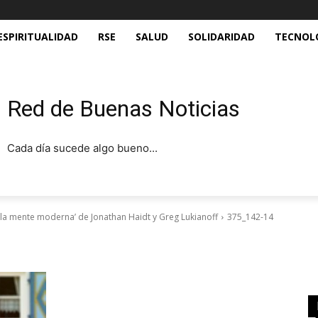
ESPIRITUALIDAD
RSE
SALUD
SOLIDARIDAD
TECNOL
Red de Buenas Noticias
Cada día sucede algo bueno...
 la mente moderna’ de Jonathan Haidt y Greg Lukianoff
375_142-14