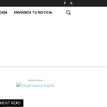
OGÍA
ENVIANOS TU NOTICIA
- Advertisment -
MOST READ