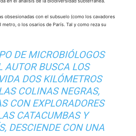
da en el análisis de la biodiversidad subterránea.
s obsesionadas con el subsuelo (como los cavadores
el metro, o los osarios de París. Tal y como reza su
IPO DE MICROBIÓLOGOS
EL AUTOR BUSCA LOS
 VIDA DOS KILÓMETROS
LAS COLINAS NEGRAS,
AS CON EXPLORADORES
LAS CATACUMBAS Y
S, DESCIENDE CON UNA