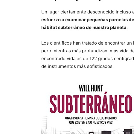
Un lugar ciertamente desconocido incluso a
esfuerzo a examinar pequeñas parcelas de la
hábitat subterráneo de nuestro planeta
.
Los científicos han tratado de encontrar un lí
pero mientras más profundizan, más vida d
encontrado vida es de 122 grados centígra
de instrumentos más sofisticados.