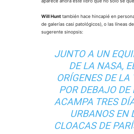
aparece ahora este libro que no solo se que
Will Hunt
también hace hincapié en persona
de galerías casi patológicos), o las líneas d
sugerente sinopsis:
JUNTO A UN EQU
DE LA NASA, 
ORÍGENES DE LA
POR DEBAJO DE 
ACAMPA TRES DÍ
URBANOS EN 
CLOACAS DE PARÍ