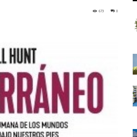
673
0