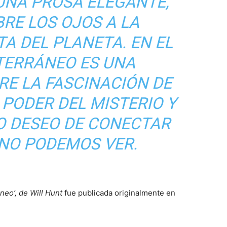
 UNA PROSA ELEGANTE,
RE LOS OJOS A LA
A DEL PLANETA. EN EL
TERRÁNEO ES UNA
RE LA FASCINACIÓN DE
 PODER DEL MISTERIO Y
O DESEO DE CONECTAR
 NO PODEMOS VER.
áneo’, de Will Hunt
fue publicada originalmente en