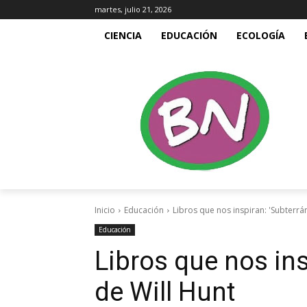
martes, julio 21, 2026
CIENCIA
EDUCACIÓN
ECOLOGÍA
Inicio
Educación
Libros que nos inspiran: 'Subterrán
Educación
Libros que nos ins
de Will Hunt