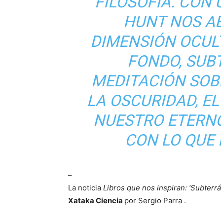
FILOSOFÍA. CON
HUNT NOS AB
DIMENSIÓN OCULT
FONDO, SUB
MEDITACIÓN SOB
LA OSCURIDAD, EL
NUESTRO ETERN
CON LO QUE
–
La noticia
Libros que nos inspiran: ‘Subterr
Xataka Ciencia
por Sergio Parra .