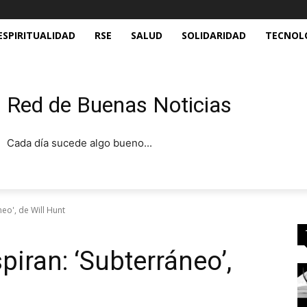
ESPIRITUALIDAD
RSE
SALUD
SOLIDARIDAD
TECNOL
Red de Buenas Noticias
Cada día sucede algo bueno...
eo', de Will Hunt
piran: ‘Subterráneo’,