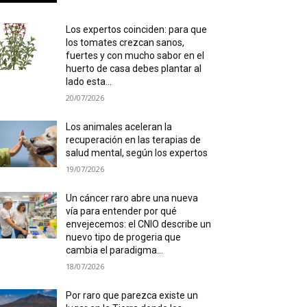
Los expertos coinciden: para que
los tomates crezcan sanos,
fuertes y con mucho sabor en el
huerto de casa debes plantar al
lado esta...
20/07/2026
Los animales aceleran la
recuperación en las terapias de
salud mental, según los expertos
19/07/2026
Un cáncer raro abre una nueva
vía para entender por qué
envejecemos: el CNIO describe un
nuevo tipo de progeria que
cambia el paradigma...
18/07/2026
Por raro que parezca existe un