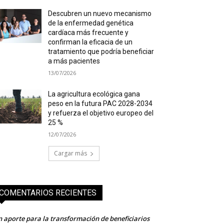
Descubren un nuevo mecanismo
de la enfermedad genética
cardíaca más frecuente y
confirman la eficacia de un
tratamiento que podría beneficiar
a más pacientes
13/07/2026
La agricultura ecológica gana
peso en la futura PAC 2028-2034
y refuerza el objetivo europeo del
25 %
12/07/2026
Cargar más
COMENTARIOS RECIENTES
 aporte para la transformación de beneficiarios