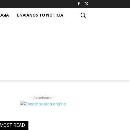
OGÍA
ENVIANOS TU NOTICIA
- Advertisment -
MOST READ