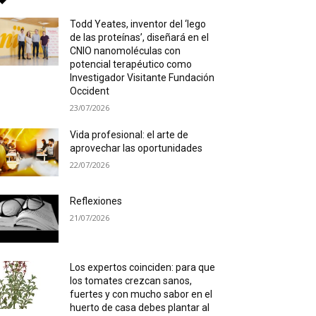
Todd Yeates, inventor del ‘lego
de las proteínas’, diseñará en el
CNIO nanomoléculas con
potencial terapéutico como
Investigador Visitante Fundación
Occident
23/07/2026
Vida profesional: el arte de
aprovechar las oportunidades
22/07/2026
Reflexiones
21/07/2026
Los expertos coinciden: para que
los tomates crezcan sanos,
fuertes y con mucho sabor en el
huerto de casa debes plantar al