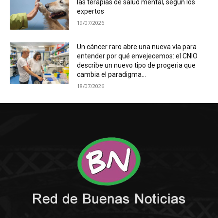
las terapias de salud mental, según los
expertos
19/07/2026
Un cáncer raro abre una nueva vía para
entender por qué envejecemos: el CNIO
describe un nuevo tipo de progeria que
cambia el paradigma...
18/07/2026