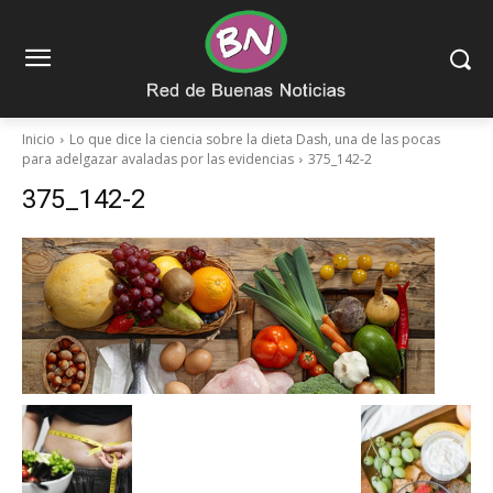
Inicio
Lo que dice la ciencia sobre la dieta Dash, una de las pocas
para adelgazar avaladas por las evidencias
375_142-2
375_142-2