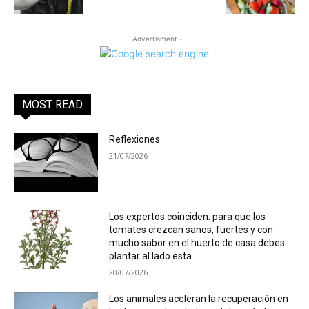
- Advertisment -
MOST READ
Reflexiones
21/07/2026
Los expertos coinciden: para que los
tomates crezcan sanos, fuertes y con
mucho sabor en el huerto de casa debes
plantar al lado esta...
20/07/2026
Los animales aceleran la recuperación en