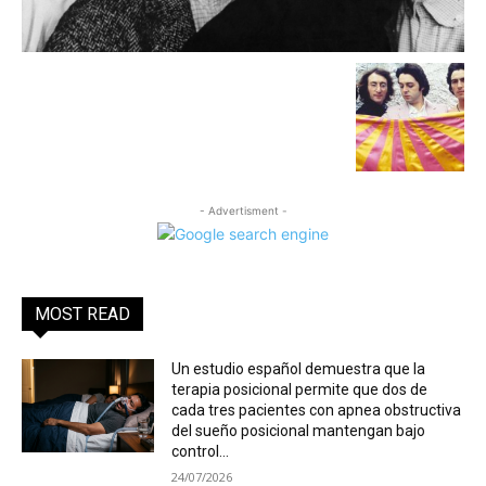
- Advertisment -
MOST READ
Un estudio español demuestra que la
terapia posicional permite que dos de
cada tres pacientes con apnea obstructiva
del sueño posicional mantengan bajo
control...
24/07/2026