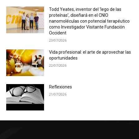
Todd Yeates, inventor del ‘lego de las
proteínas’, diseñará en el CNIO
nanomoléculas con potencial terapéutico
como Investigador Visitante Fundación
Occident
23/07/2026
Vida profesional: el arte de aprovechar las
oportunidades
22/07/2026
Reflexiones
21/07/2026