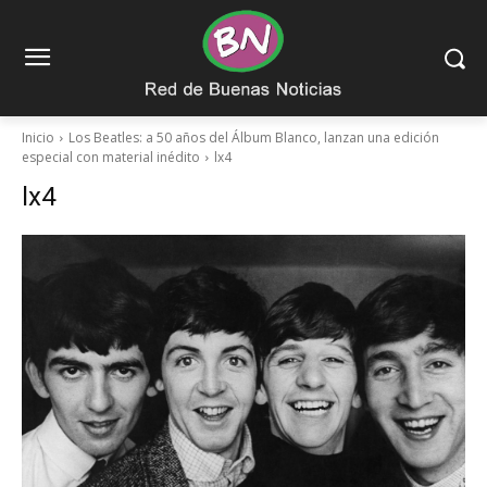
Inicio
Los Beatles: a 50 años del Álbum Blanco, lanzan una edición
especial con material inédito
lx4
lx4