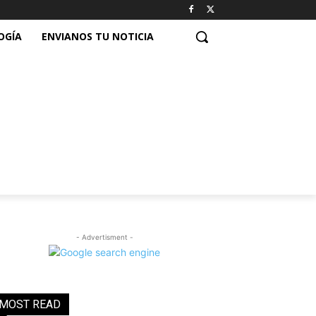
OGÍA
ENVIANOS TU NOTICIA
- Advertisment -
MOST READ