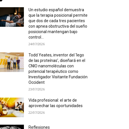
Un estudio español demuestra
que la terapia posicional permite
que dos de cada tres pacientes
con apnea obstructiva del sueño
posicional mantengan bajo
control...
24/07/2026
Todd Yeates, inventor del ‘lego
de las proteínas’, diseñará en el
CNIO nanomoléculas con
potencial terapéutico como
Investigador Visitante Fundación
Occident
23/07/2026
Vida profesional: el arte de
aprovechar las oportunidades
22/07/2026
Reflexiones