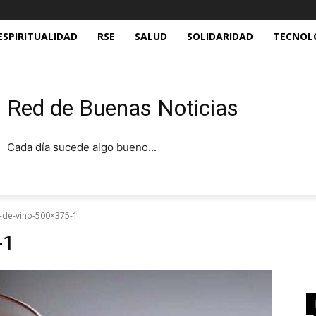
ESPIRITUALIDAD
RSE
SALUD
SOLIDARIDAD
TECNOL
Red de Buenas Noticias
Cada día sucede algo bueno...
-de-vino-500×375-1
-1