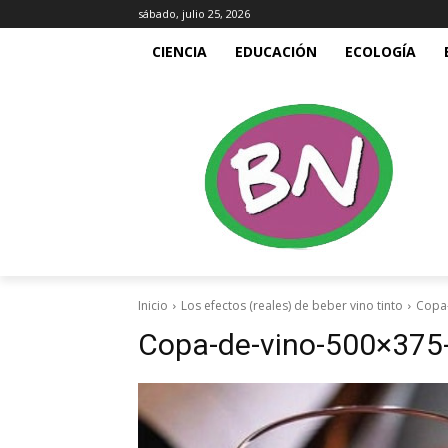
sábado, julio 25, 2026
CIENCIA
EDUCACIÓN
ECOLOGÍA
Inicio
Los efectos (reales) de beber vino tinto
Copa
Copa-de-vino-500×375