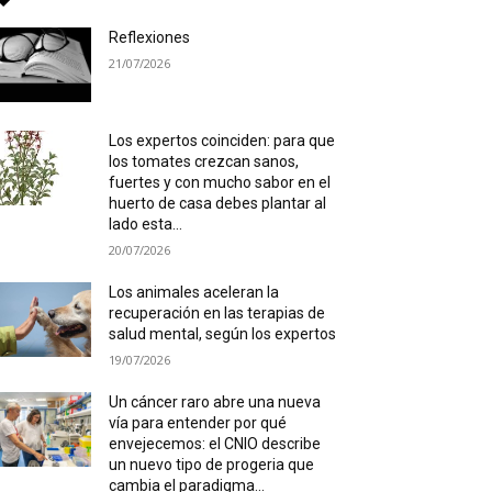
Reflexiones
21/07/2026
Los expertos coinciden: para que
los tomates crezcan sanos,
fuertes y con mucho sabor en el
huerto de casa debes plantar al
lado esta...
20/07/2026
Los animales aceleran la
recuperación en las terapias de
salud mental, según los expertos
19/07/2026
Un cáncer raro abre una nueva
vía para entender por qué
envejecemos: el CNIO describe
un nuevo tipo de progeria que
cambia el paradigma...