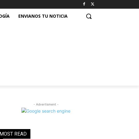
OGÍA
ENVIANOS TU NOTICIA
- Advertisment -
MOST READ