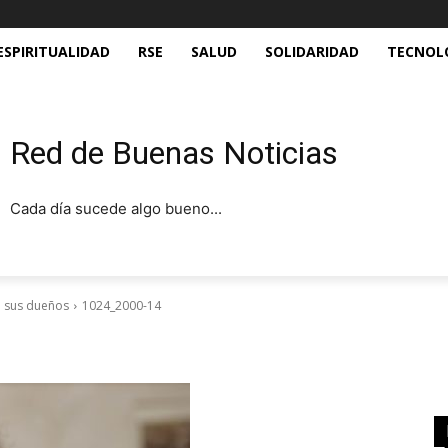
ESPIRITUALIDAD
RSE
SALUD
SOLIDARIDAD
TECNOL
Red de Buenas Noticias
Cada día sucede algo bueno...
e sus dueños
1024_2000-14