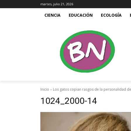
martes, julio 21, 2026
CIENCIA
EDUCACIÓN
ECOLOGÍA
Inicio
Los gatos copian rasgos de la personalidad d
1024_2000-14