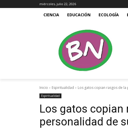
miércoles, julio 22, 2026
CIENCIA
EDUCACIÓN
ECOLOGÍA
Inicio
Espiritualidad
Los gatos copian rasgos de la
Espiritualidad
Los gatos copian 
personalidad de 