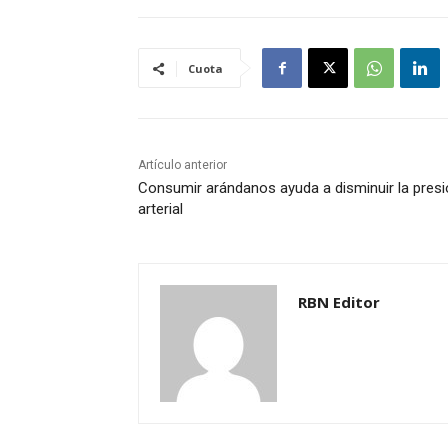
Cuota
Artículo anterior
Consumir arándanos ayuda a disminuir la pres
arterial
RBN Editor