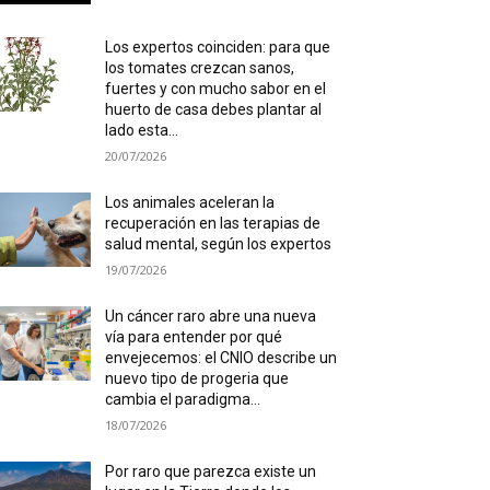
Los expertos coinciden: para que
los tomates crezcan sanos,
fuertes y con mucho sabor en el
huerto de casa debes plantar al
lado esta...
20/07/2026
Los animales aceleran la
recuperación en las terapias de
salud mental, según los expertos
19/07/2026
Un cáncer raro abre una nueva
vía para entender por qué
envejecemos: el CNIO describe un
nuevo tipo de progeria que
cambia el paradigma...
18/07/2026
Por raro que parezca existe un