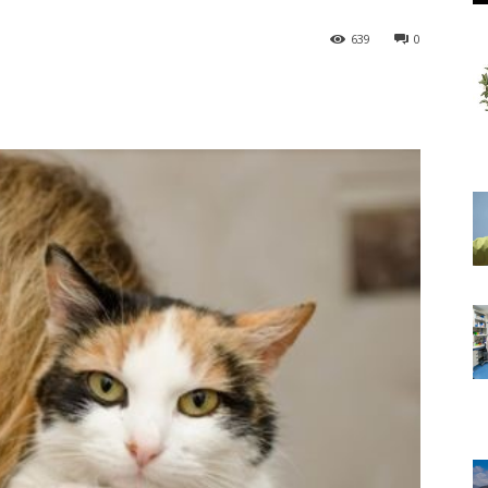
639
0