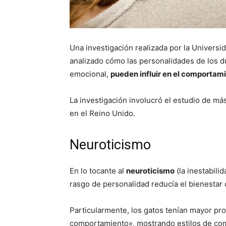
Una investigación realizada por la Universi
analizado cómo las personalidades de los d
emocional,
pueden influir en el comportam
La investigación involucró el estudio de m
en el Reino Unido.
Neuroticismo
En lo tocante al
neuroticismo
(la inestabili
rasgo de personalidad reducía el bienestar 
Particularmente, los gatos tenían mayor pr
comportamiento», mostrando estilos de co