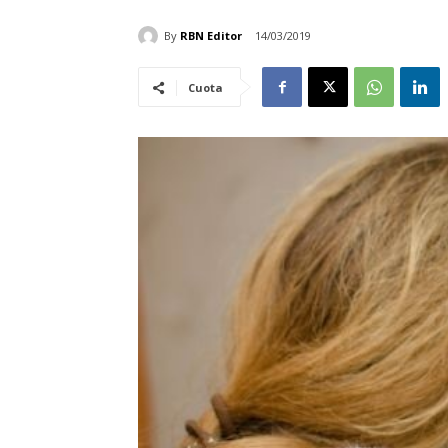
By
RBN Editor
14/03/2019
Cuota