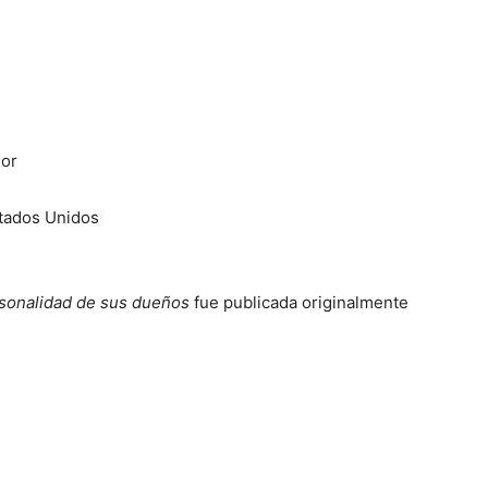
jor
tados Unidos
rsonalidad de sus dueños
fue publicada originalmente