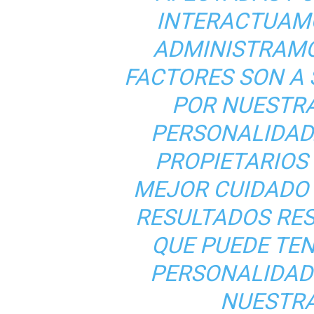
INTERACTUAMO
ADMINISTRAMO
FACTORES SON A 
POR NUESTRA
PERSONALIDAD.
PROPIETARIOS
MEJOR CUIDADO 
RESULTADOS RES
QUE PUEDE TE
PERSONALIDAD 
NUESTRA