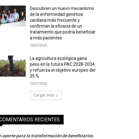
Descubren un nuevo mecanismo
de la enfermedad genética
cardíaca más frecuente y
confirman la eficacia de un
tratamiento que podría beneficiar
a más pacientes
13/07/2026
La agricultura ecológica gana
peso en la futura PAC 2028-2034
y refuerza el objetivo europeo del
25 %
12/07/2026
Cargar más
COMENTARIOS RECIENTES
 aporte para la transformación de beneficiarios