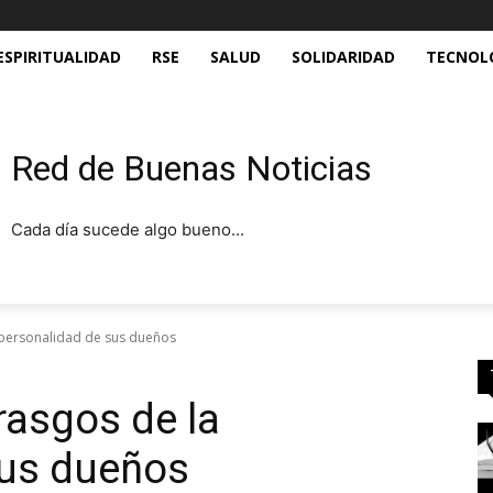
ESPIRITUALIDAD
RSE
SALUD
SOLIDARIDAD
TECNOL
Red de Buenas Noticias
Cada día sucede algo bueno...
 personalidad de sus dueños
rasgos de la
sus dueños