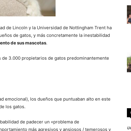
dad de Lincoln y la Universidad de Nottingham Trent ha
ueños de gatos, y más concretamente la inestabilidad
iento de sus mascotas
.
ás de 3.000 propietarios de gatos predominantemente
dad emocional), los dueños que puntuaban alto en este
de los gatos.
obabilidad de padecer un «problema de
Un
mportamiento más agresivos y ansiosos / temerosos y