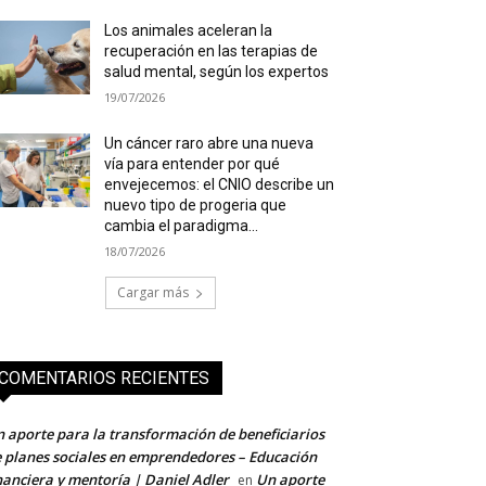
Los animales aceleran la
recuperación en las terapias de
salud mental, según los expertos
19/07/2026
Un cáncer raro abre una nueva
vía para entender por qué
envejecemos: el CNIO describe un
nuevo tipo de progeria que
cambia el paradigma...
18/07/2026
Cargar más
COMENTARIOS RECIENTES
 aporte para la transformación de beneficiarios
 planes sociales en emprendedores – Educación
nanciera y mentoría | Daniel Adler
Un aporte
en