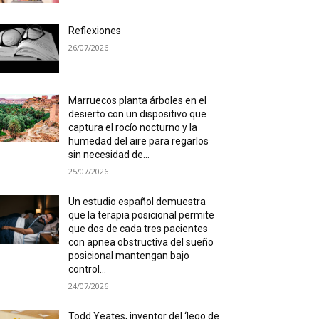
Reflexiones
26/07/2026
Marruecos planta árboles en el
desierto con un dispositivo que
captura el rocío nocturno y la
humedad del aire para regarlos
sin necesidad de...
25/07/2026
Un estudio español demuestra
que la terapia posicional permite
que dos de cada tres pacientes
con apnea obstructiva del sueño
posicional mantengan bajo
control...
24/07/2026
Todd Yeates, inventor del ‘lego de