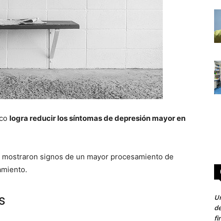
ico
logra reducir los síntomas de depresión mayor en
s mostraron signos de un mayor procesamiento de
amiento.
s
Un
de
fi