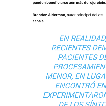
pueden beneficiarse aún más del ejercicio
.
Brandon Alderman
, autor principal del es
señala:
EN REALIDAD
RECIENTES DE
PACIENTES D
PROCESAMIEN
MENOR, EN LUGA
ENCONTRÓ EN
EXPERIMENTARON
DE LOS SÍNT