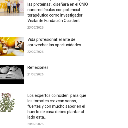
las proteínas’, diseñará en el CNIO
nanomoléculas con potencial
terapéutico como Investigador
Visitante Fundación Occident
23/07/2026
Vida profesional: el arte de
aprovechar las oportunidades
22/07/2026
Reflexiones
21/07/2026
Los expertos coinciden: para que
los tomates crezcan sanos,
fuertes y con mucho sabor en el
huerto de casa debes plantar al
lado esta...
20/07/2026