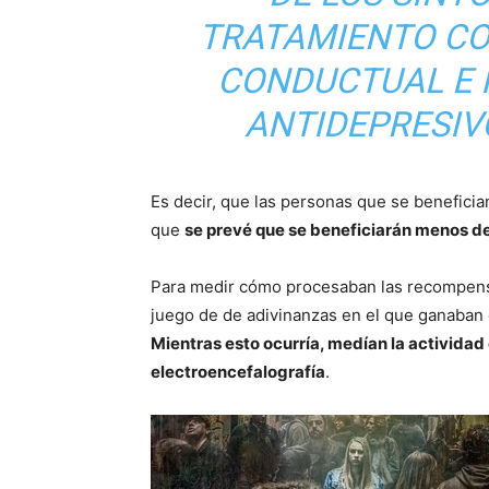
TRATAMIENTO CO
CONDUCTUAL E 
ANTIDEPRESIV
Es decir, que las personas que se benefici
que
se prevé que se beneficiarán menos de
Para medir cómo procesaban las recompensa
juego de de adivinanzas en el que ganaban 
Mientras esto ocurría, medían la activida
electroencefalografía
.