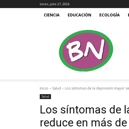
lunes, julio 27, 2026
CIENCIA
EDUCACIÓN
ECOLOGÍA
Inicio
Salud
Los síntomas de la depresión mayor se 
Salud
Los síntomas de l
reduce en más de 