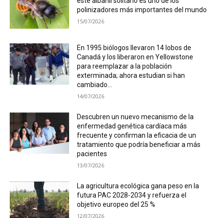
éste albañil solitario es uno de los
polinizadores más importantes del mundo
15/07/2026
En 1995 biólogos llevaron 14 lobos de
Canadá y los liberaron en Yellowstone
para reemplazar a la población
exterminada; ahora estudian si han
cambiado...
14/07/2026
Descubren un nuevo mecanismo de la
enfermedad genética cardíaca más
frecuente y confirman la eficacia de un
tratamiento que podría beneficiar a más
pacientes
13/07/2026
La agricultura ecológica gana peso en la
futura PAC 2028-2034 y refuerza el
objetivo europeo del 25 %
12/07/2026