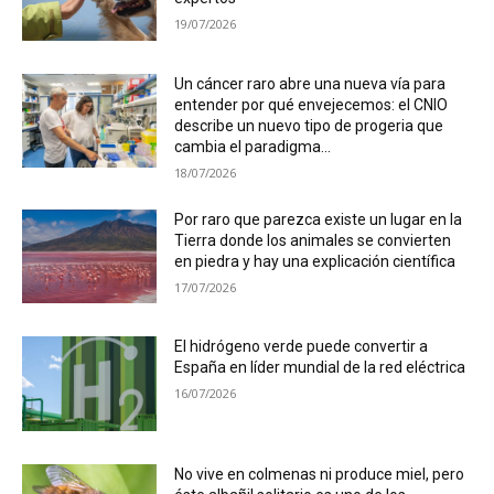
19/07/2026
Un cáncer raro abre una nueva vía para
entender por qué envejecemos: el CNIO
describe un nuevo tipo de progeria que
cambia el paradigma...
18/07/2026
Por raro que parezca existe un lugar en la
Tierra donde los animales se convierten
en piedra y hay una explicación científica
17/07/2026
El hidrógeno verde puede convertir a
España en líder mundial de la red eléctrica
16/07/2026
No vive en colmenas ni produce miel, pero