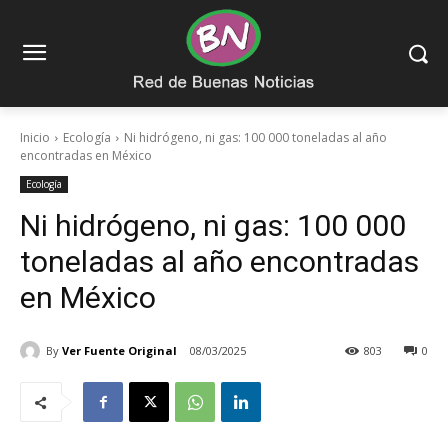
Inicio
Ecología
Ni hidrógeno, ni gas: 100 000 toneladas al año
encontradas en México
Ecología
Ni hidrógeno, ni gas: 100 000
toneladas al año encontradas
en México
By
Ver Fuente Original
08/03/2025
803
0