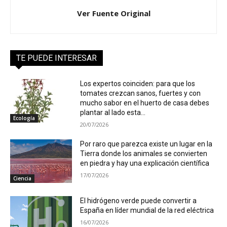
Ver Fuente Original
TE PUEDE INTERESAR
Los expertos coinciden: para que los
tomates crezcan sanos, fuertes y con
mucho sabor en el huerto de casa debes
plantar al lado esta...
Ecología
20/07/2026
Por raro que parezca existe un lugar en la
Tierra donde los animales se convierten
en piedra y hay una explicación científica
17/07/2026
Ciencia
El hidrógeno verde puede convertir a
España en líder mundial de la red eléctrica
16/07/2026