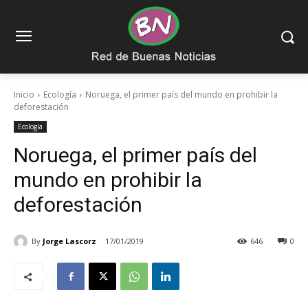
Inicio
Ecología
Noruega, el primer país del mundo en prohibir la
deforestación
Ecología
Noruega, el primer país del
mundo en prohibir la
deforestación
By
Jorge Lascorz
17/01/2019
646
0