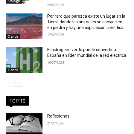
Ecología
20/07/2026
Por raro que parezca existe un lugar en la
Tierra donde los animales se convierten
en piedra y hay una explicación científica
17/07/2026
Ciencia
El hidrógeno verde puede convertir a
España en líder mundial de la red eléctrica
16/07/2026
Ciencia
TOP 10
Reflexiones
21/07/2026