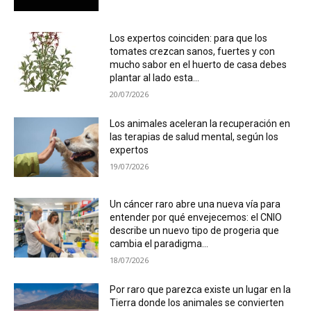
Los expertos coinciden: para que los
tomates crezcan sanos, fuertes y con
mucho sabor en el huerto de casa debes
plantar al lado esta...
20/07/2026
Los animales aceleran la recuperación en
las terapias de salud mental, según los
expertos
19/07/2026
Un cáncer raro abre una nueva vía para
entender por qué envejecemos: el CNIO
describe un nuevo tipo de progeria que
cambia el paradigma...
18/07/2026
Por raro que parezca existe un lugar en la
Tierra donde los animales se convierten