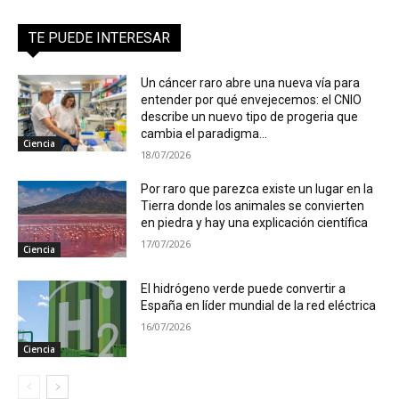
TE PUEDE INTERESAR
Un cáncer raro abre una nueva vía para
entender por qué envejecemos: el CNIO
describe un nuevo tipo de progeria que
cambia el paradigma...
Ciencia
18/07/2026
Por raro que parezca existe un lugar en la
Tierra donde los animales se convierten
en piedra y hay una explicación científica
17/07/2026
Ciencia
El hidrógeno verde puede convertir a
España en líder mundial de la red eléctrica
16/07/2026
Ciencia