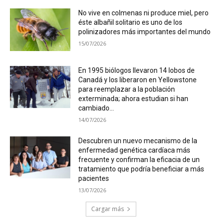
No vive en colmenas ni produce miel, pero
éste albañil solitario es uno de los
polinizadores más importantes del mundo
15/07/2026
En 1995 biólogos llevaron 14 lobos de
Canadá y los liberaron en Yellowstone
para reemplazar a la población
exterminada; ahora estudian si han
cambiado...
14/07/2026
Descubren un nuevo mecanismo de la
enfermedad genética cardíaca más
frecuente y confirman la eficacia de un
tratamiento que podría beneficiar a más
pacientes
13/07/2026
Cargar más