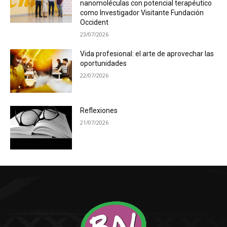
nanomoléculas con potencial terapéutico
como Investigador Visitante Fundación
Occident
23/07/2026
Vida profesional: el arte de aprovechar las
oportunidades
22/07/2026
Reflexiones
21/07/2026