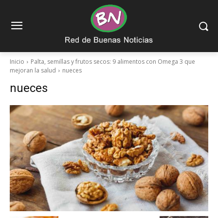
Inicio
Palta, semillas y frutos secos: 9 alimentos con Omega 3 que
mejoran la salud
nueces
nueces