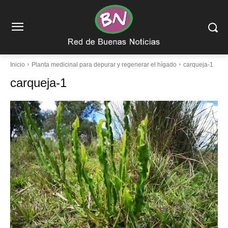
Inicio
Planta medicinal para depurar y regenerar el hígado
carqueja-1
carqueja-1