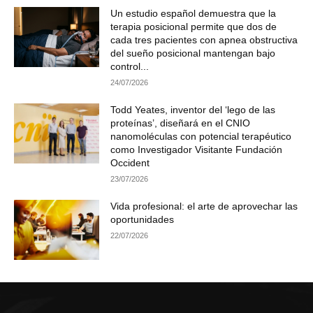
Un estudio español demuestra que la
terapia posicional permite que dos de
cada tres pacientes con apnea obstructiva
del sueño posicional mantengan bajo
control...
24/07/2026
Todd Yeates, inventor del ‘lego de las
proteínas’, diseñará en el CNIO
nanomoléculas con potencial terapéutico
como Investigador Visitante Fundación
Occident
23/07/2026
Vida profesional: el arte de aprovechar las
oportunidades
22/07/2026