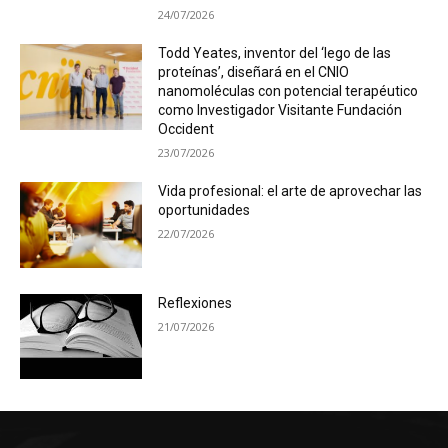
24/07/2026
Todd Yeates, inventor del ‘lego de las
proteínas’, diseñará en el CNIO
nanomoléculas con potencial terapéutico
como Investigador Visitante Fundación
Occident
23/07/2026
Vida profesional: el arte de aprovechar las
oportunidades
22/07/2026
Reflexiones
21/07/2026