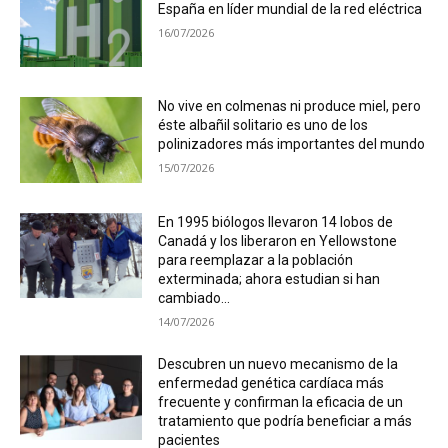
España en líder mundial de la red eléctrica
16/07/2026
No vive en colmenas ni produce miel, pero
éste albañil solitario es uno de los
polinizadores más importantes del mundo
15/07/2026
En 1995 biólogos llevaron 14 lobos de
Canadá y los liberaron en Yellowstone
para reemplazar a la población
exterminada; ahora estudian si han
cambiado...
14/07/2026
Descubren un nuevo mecanismo de la
enfermedad genética cardíaca más
frecuente y confirman la eficacia de un
tratamiento que podría beneficiar a más
pacientes