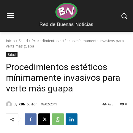
Inicio
Salud
Procedimientos estéticos mínimamente invasivos para
verte más guapa
Salud
Procedimientos estéticos
mínimamente invasivos para
verte más guapa
By
RBN Editor
18/02/2019
693
0