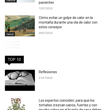
Ciencia
pacientes
13/07/2026
Cómo evitar un golpe de calor en la
montaña durante una ola de calor con
estos consejos
09/07/2026
Salud
TOP 10
Reflexiones
21/07/2026
Los expertos coinciden: para que los
tomates crezcan sanos, fuertes y con
mucho sabor en el huerto de casa debes