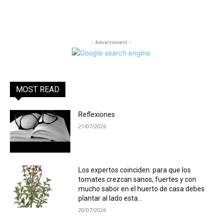
- Advertisment -
MOST READ
Reflexiones
21/07/2026
Los expertos coinciden: para que los
tomates crezcan sanos, fuertes y con
mucho sabor en el huerto de casa debes
plantar al lado esta...
20/07/2026