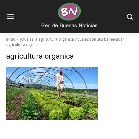
Inicio
¿Qué es la agricultura orgánica y cuáles son sus beneficios?
agricultura organica
agricultura organica