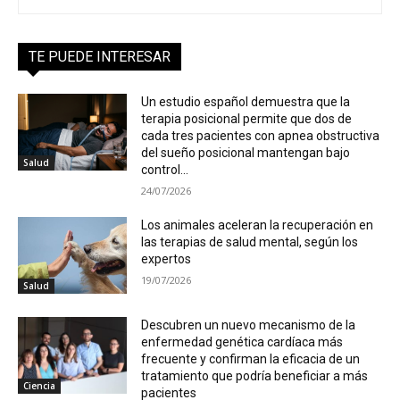
TE PUEDE INTERESAR
Un estudio español demuestra que la
terapia posicional permite que dos de
cada tres pacientes con apnea obstructiva
del sueño posicional mantengan bajo
Salud
control...
24/07/2026
Los animales aceleran la recuperación en
las terapias de salud mental, según los
expertos
19/07/2026
Salud
Descubren un nuevo mecanismo de la
enfermedad genética cardíaca más
frecuente y confirman la eficacia de un
tratamiento que podría beneficiar a más
Ciencia
pacientes