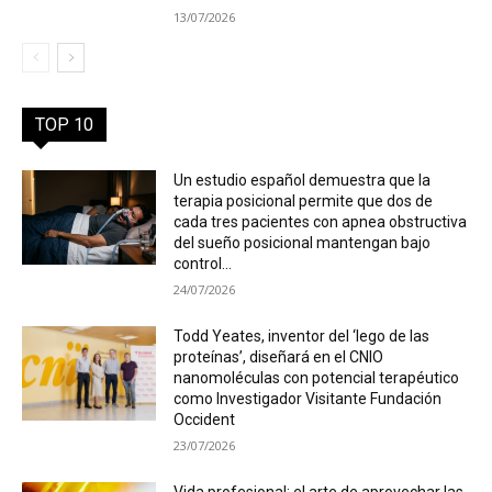
13/07/2026
TOP 10
Un estudio español demuestra que la
terapia posicional permite que dos de
cada tres pacientes con apnea obstructiva
del sueño posicional mantengan bajo
control...
24/07/2026
Todd Yeates, inventor del ‘lego de las
proteínas’, diseñará en el CNIO
nanomoléculas con potencial terapéutico
como Investigador Visitante Fundación
Occident
23/07/2026