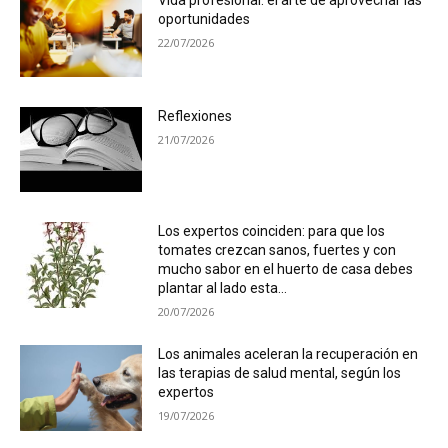
Vida profesional: el arte de aprovechar las
oportunidades
22/07/2026
Reflexiones
21/07/2026
Los expertos coinciden: para que los
tomates crezcan sanos, fuertes y con
mucho sabor en el huerto de casa debes
plantar al lado esta...
20/07/2026
Los animales aceleran la recuperación en
las terapias de salud mental, según los
expertos
19/07/2026