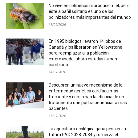
No vive en colmenas ni produce miel, pero
éste albañil solitario es uno de los
polinizadores más importantes del mundo
15/07/2026
En 1995 biólogos llevaron 14 lobos de
Canadá y los liberaron en Yellowstone
para reemplazar a la población
exterminada; ahora estudian si han
cambiado...
14/07/2026
Descubren un nuevo mecanismo de la
enfermedad genética cardíaca más
frecuente y confirman la eficacia de un
tratamiento que podría beneficiar a más
pacientes
13/07/2026
La agricultura ecológica gana peso en la
futura PAC 2028-2034 y refuerza el