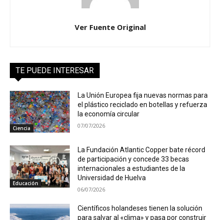
Ver Fuente Original
TE PUEDE INTERESAR
La Unión Europea fija nuevas normas para
el plástico reciclado en botellas y refuerza
la economía circular
07/07/2026
Ciencia
La Fundación Atlantic Copper bate récord
de participación y concede 33 becas
internacionales a estudiantes de la
Universidad de Huelva
Educación
06/07/2026
Científicos holandeses tienen la solución
para salvar al «clima» y pasa por construir