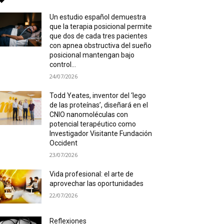
Un estudio español demuestra
que la terapia posicional permite
que dos de cada tres pacientes
con apnea obstructiva del sueño
posicional mantengan bajo
control...
24/07/2026
Todd Yeates, inventor del ‘lego
de las proteínas’, diseñará en el
CNIO nanomoléculas con
potencial terapéutico como
Investigador Visitante Fundación
Occident
23/07/2026
Vida profesional: el arte de
aprovechar las oportunidades
22/07/2026
Reflexiones