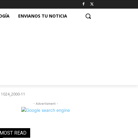
OGÍA
ENVIANOS TU NOTICIA
1024_2000-11
- Advertisment -
MOST READ