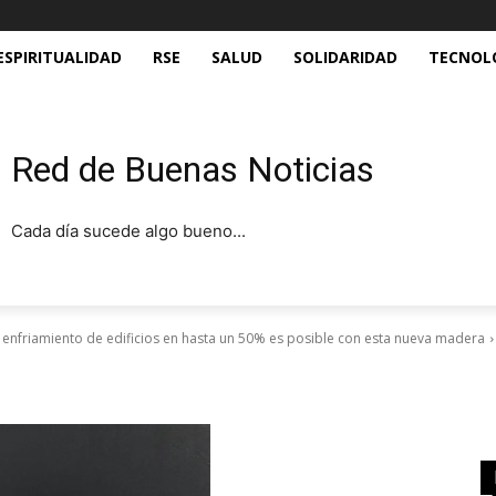
ESPIRITUALIDAD
RSE
SALUD
SOLIDARIDAD
TECNOL
Red de Buenas Noticias
Cada día sucede algo bueno...
l enfriamiento de edificios en hasta un 50% es posible con esta nueva madera