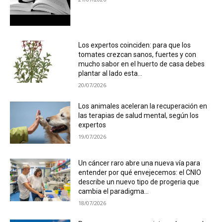
Los expertos coinciden: para que los
tomates crezcan sanos, fuertes y con
mucho sabor en el huerto de casa debes
plantar al lado esta...
20/07/2026
Los animales aceleran la recuperación en
las terapias de salud mental, según los
expertos
19/07/2026
Un cáncer raro abre una nueva vía para
entender por qué envejecemos: el CNIO
describe un nuevo tipo de progeria que
cambia el paradigma...
18/07/2026