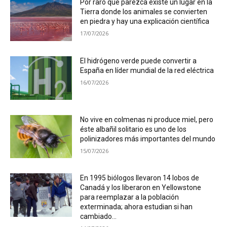
Por raro que parezca existe un lugar en la
Tierra donde los animales se convierten
en piedra y hay una explicación científica
17/07/2026
El hidrógeno verde puede convertir a
España en líder mundial de la red eléctrica
16/07/2026
No vive en colmenas ni produce miel, pero
éste albañil solitario es uno de los
polinizadores más importantes del mundo
15/07/2026
En 1995 biólogos llevaron 14 lobos de
Canadá y los liberaron en Yellowstone
para reemplazar a la población
exterminada; ahora estudian si han
cambiado...