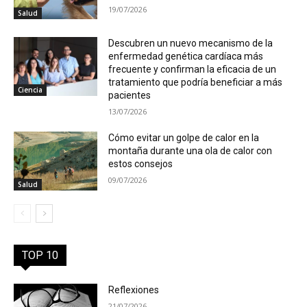
19/07/2026
Salud
Descubren un nuevo mecanismo de la
enfermedad genética cardíaca más
frecuente y confirman la eficacia de un
tratamiento que podría beneficiar a más
Ciencia
pacientes
13/07/2026
Cómo evitar un golpe de calor en la
montaña durante una ola de calor con
estos consejos
09/07/2026
Salud
TOP 10
Reflexiones
21/07/2026