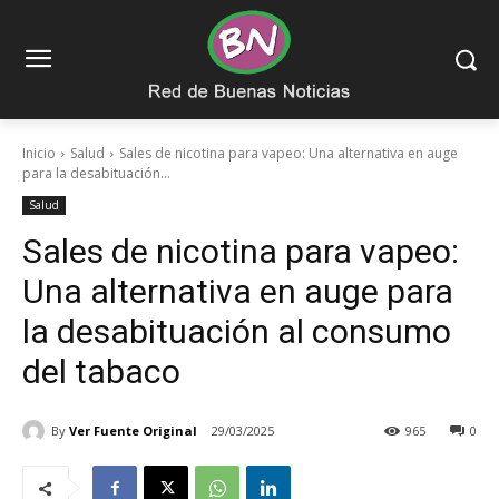
Inicio
Salud
Sales de nicotina para vapeo: Una alternativa en auge
para la desabituación...
Salud
Sales de nicotina para vapeo:
Una alternativa en auge para
la desabituación al consumo
del tabaco
By
Ver Fuente Original
29/03/2025
965
0