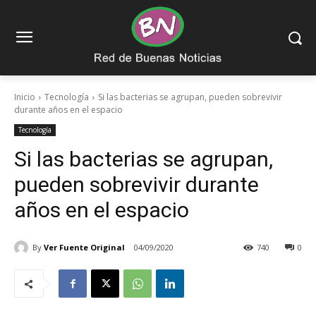
Inicio
Tecnología
Si las bacterias se agrupan, pueden sobrevivir
durante años en el espacio
Tecnología
Si las bacterias se agrupan,
pueden sobrevivir durante
años en el espacio
By
Ver Fuente Original
04/09/2020
740
0