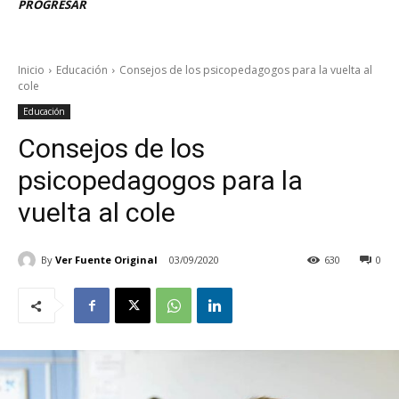
PROGRESAR