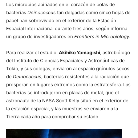
Los microbios apiñados en el corazón de bolas de
bacterias
Deinococcus
tan delgadas como cinco hojas de
papel han sobrevivido en el exterior de la Estación
Espacial Internacional durante tres años, según informa
un grupo de investigadores en
Frontiers in Microbiology
.
Para realizar el estudio,
Akihiko Yamagishi
, astrobiólogo
del Instituto de Ciencias Espaciales y Astronáuticas de
Tokio, y sus colegas, enviaron al espacio gránulos secos
de
Deinococcus
, bacterias resistentes a la radiación que
prosperan en lugares extremos como la estratosfera. Las
bacterias se introdujeron en placas de metal, que el
astronauta de la NASA Scott Kelly situó en el exterior de
la estación espacial, y las muestras se enviaron a la
Tierra cada año para comprobar su estado.