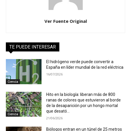
Ver Fuente Original
TE PUEDE INTERESAR
El hidrógeno verde puede convertir a
España en líder mundial de la red eléctrica
16/07/2026
Ciencia
Hito en la biología: liberan más de 800
ranas de colores que estuvieron al borde
de la desaparición por un hongo mortal
que desató...
Ciencia
21/06/2026
Biólogos entran en un túnel de 25 metros