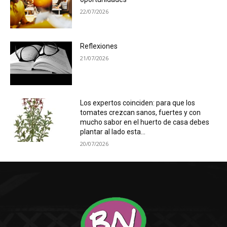
22/07/2026
Reflexiones
21/07/2026
Los expertos coinciden: para que los
tomates crezcan sanos, fuertes y con
mucho sabor en el huerto de casa debes
plantar al lado esta...
20/07/2026