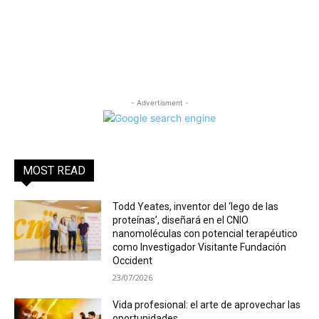
- Advertisment -
MOST READ
Todd Yeates, inventor del ‘lego de las
proteínas’, diseñará en el CNIO
nanomoléculas con potencial terapéutico
como Investigador Visitante Fundación
Occident
23/07/2026
Vida profesional: el arte de aprovechar las
oportunidades