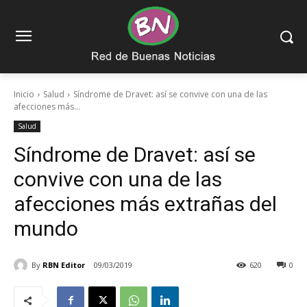
Inicio
Salud
Síndrome de Dravet: así se convive con una de las
afecciones más...
Salud
Síndrome de Dravet: así se
convive con una de las
afecciones más extrañas del
mundo
By
RBN Editor
09/03/2019
620
0