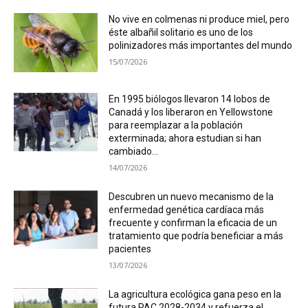
No vive en colmenas ni produce miel, pero
éste albañil solitario es uno de los
polinizadores más importantes del mundo
15/07/2026
En 1995 biólogos llevaron 14 lobos de
Canadá y los liberaron en Yellowstone
para reemplazar a la población
exterminada; ahora estudian si han
cambiado...
14/07/2026
Descubren un nuevo mecanismo de la
enfermedad genética cardíaca más
frecuente y confirman la eficacia de un
tratamiento que podría beneficiar a más
pacientes
13/07/2026
La agricultura ecológica gana peso en la
futura PAC 2028-2034 y refuerza el