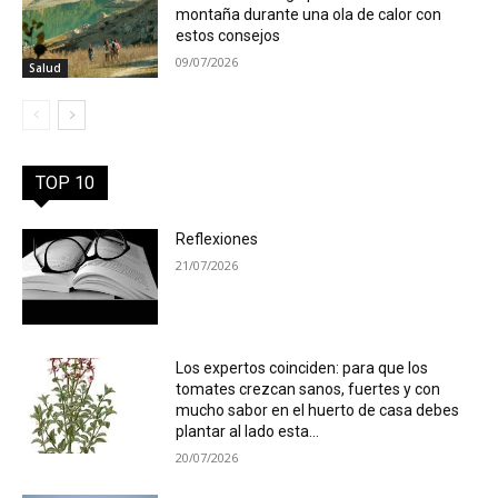
montaña durante una ola de calor con
estos consejos
09/07/2026
Salud
TOP 10
Reflexiones
21/07/2026
Los expertos coinciden: para que los
tomates crezcan sanos, fuertes y con
mucho sabor en el huerto de casa debes
plantar al lado esta...
20/07/2026