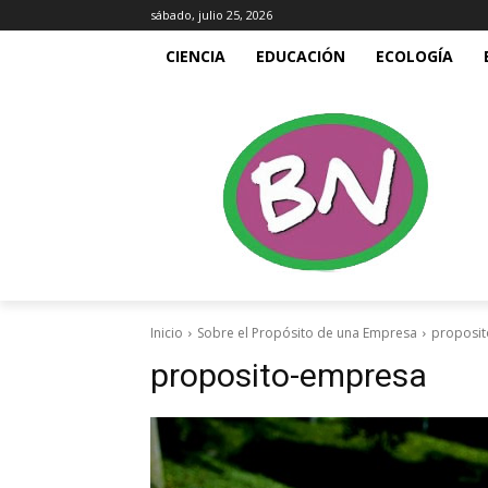
sábado, julio 25, 2026
CIENCIA
EDUCACIÓN
ECOLOGÍA
Inicio
Sobre el Propósito de una Empresa
proposi
proposito-empresa