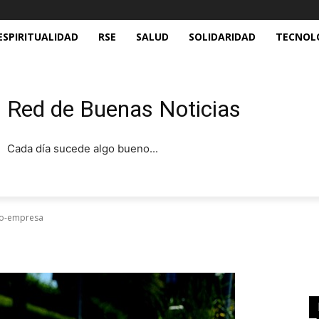
ESPIRITUALIDAD
RSE
SALUD
SOLIDARIDAD
TECNOL
Red de Buenas Noticias
Cada día sucede algo bueno...
to-empresa