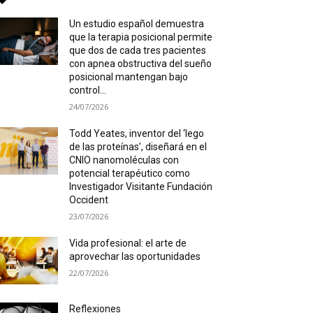
Un estudio español demuestra
que la terapia posicional permite
que dos de cada tres pacientes
con apnea obstructiva del sueño
posicional mantengan bajo
control...
24/07/2026
Todd Yeates, inventor del ‘lego
de las proteínas’, diseñará en el
CNIO nanomoléculas con
potencial terapéutico como
Investigador Visitante Fundación
Occident
23/07/2026
Vida profesional: el arte de
aprovechar las oportunidades
22/07/2026
Reflexiones