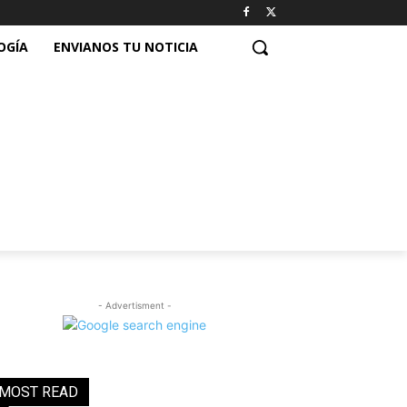
OGÍA
ENVIANOS TU NOTICIA
- Advertisment -
MOST READ