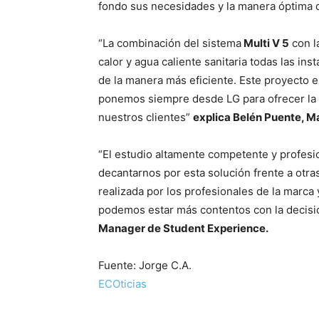
fondo sus necesidades y la manera óptima d
“La combinación del sistema
Multi V 5
con l
calor y agua caliente sanitaria todas las ins
de la manera más eficiente. Este proyecto e
ponemos siempre desde LG para ofrecer la 
nuestros clientes”
explica Belén Puente, M
“El estudio altamente competente y profesi
decantarnos por esta solución frente a otra
realizada por los profesionales de la marca 
podemos estar más contentos con la decisi
Manager de Student Experience.
Fuente: Jorge C.A.
ECOticias