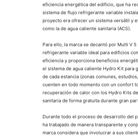
eficiencia energética del edificio, que ha re
sistema de flujo refrigerante variable inst
proyecto era ofrecer un sistema versátil y e
como la de agua caliente sanitaria (ACS).
Para ello, la marca se decantó por Multi V 5
refrigerante variable ideal para edificios 
eficiencia y proporciona beneficios energét
el sistema de agua caliente Hydro Kit para 
de cada estancia (zonas comunes, estudios, 
cuenten en todo momento con un confort tot
recuperación de calor con los Hydro Kits d
sanitaria de forma gratuita durante gran par
Durante todo el proceso de desarrollo del p
ha trabajado de manera transparente y conj
marca considera que involucrar a sus clien