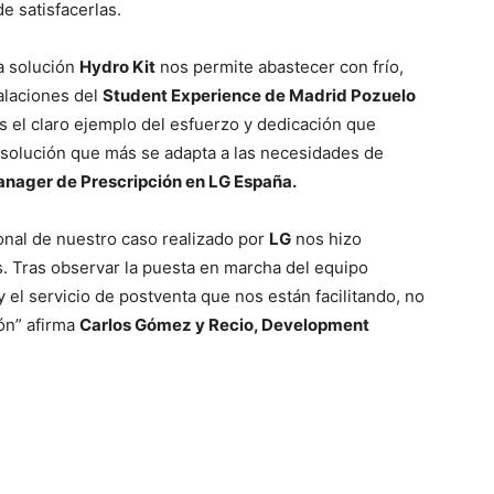
e satisfacerlas.
a solución
Hydro Kit
nos permite abastecer con frío,
talaciones del
Student Experience de Madrid Pozuelo
s el claro ejemplo del esfuerzo y dedicación que
solución que más se adapta a las necesidades de
anager de Prescripción en LG España.
onal de nuestro caso realizado por
LG
nos hizo
s. Tras observar la puesta en marcha del equipo
y el servicio de postventa que nos están facilitando, no
ón” afirma
Carlos Gómez y Recio, Development