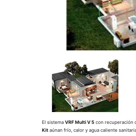
El sistema
VRF Multi V 5
con recuperación d
Kit
aúnan frío, calor y agua caliente sanitari