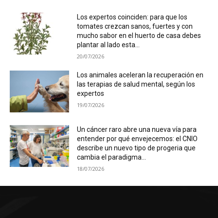
Los expertos coinciden: para que los
tomates crezcan sanos, fuertes y con
mucho sabor en el huerto de casa debes
plantar al lado esta...
20/07/2026
Los animales aceleran la recuperación en
las terapias de salud mental, según los
expertos
19/07/2026
Un cáncer raro abre una nueva vía para
entender por qué envejecemos: el CNIO
describe un nuevo tipo de progeria que
cambia el paradigma...
18/07/2026