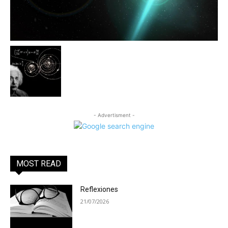
- Advertisment -
MOST READ
Reflexiones
21/07/2026