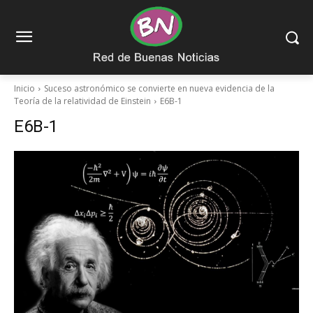
Inicio
Suceso astronómico se convierte en nueva evidencia de la
Teoría de la relatividad de Einstein
E6B-1
E6B-1