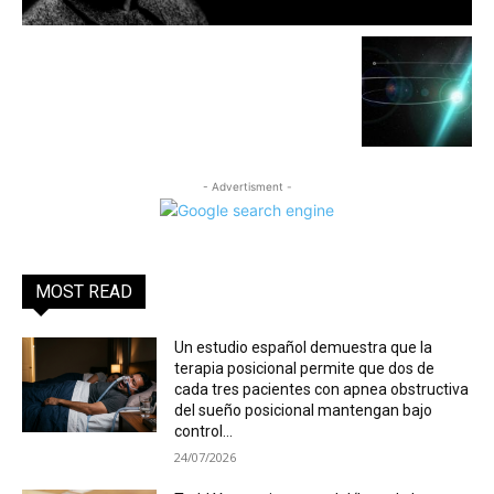
- Advertisment -
MOST READ
Un estudio español demuestra que la
terapia posicional permite que dos de
cada tres pacientes con apnea obstructiva
del sueño posicional mantengan bajo
control...
24/07/2026