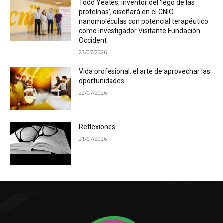
Todd Yeates, inventor del ‘lego de las
proteínas’, diseñará en el CNIO
nanomoléculas con potencial terapéutico
como Investigador Visitante Fundación
Occident
23/07/2026
Vida profesional: el arte de aprovechar las
oportunidades
22/07/2026
Reflexiones
21/07/2026