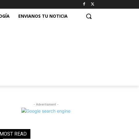
OGÍA
ENVIANOS TU NOTICIA
- Advertisment -
MOST READ