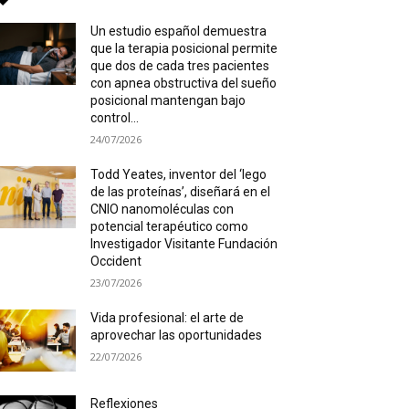
Un estudio español demuestra
que la terapia posicional permite
que dos de cada tres pacientes
con apnea obstructiva del sueño
posicional mantengan bajo
control...
24/07/2026
Todd Yeates, inventor del ‘lego
de las proteínas’, diseñará en el
CNIO nanomoléculas con
potencial terapéutico como
Investigador Visitante Fundación
Occident
23/07/2026
Vida profesional: el arte de
aprovechar las oportunidades
22/07/2026
Reflexiones