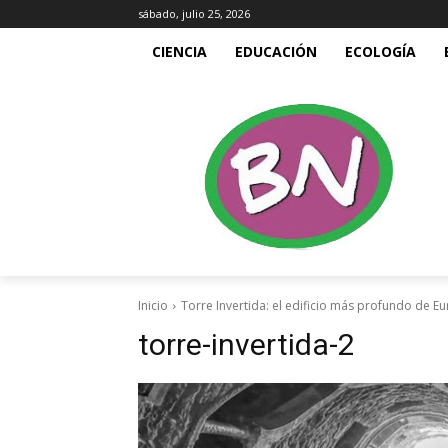
sábado, julio 25, 2026
CIENCIA
EDUCACIÓN
ECOLOGÍA
Inicio
Torre Invertida: el edificio más profundo de E
torre-invertida-2