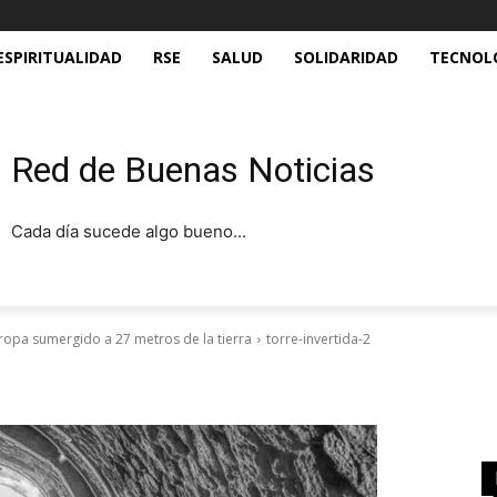
ESPIRITUALIDAD
RSE
SALUD
SOLIDARIDAD
TECNOL
Red de Buenas Noticias
Cada día sucede algo bueno...
uropa sumergido a 27 metros de la tierra
torre-invertida-2