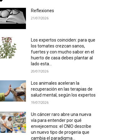
Reflexiones
21/07/2026
Los expertos coinciden: para que
los tomates crezcan sanos,
fuertes y con mucho sabor en el
huerto de casa debes plantar al
lado esta...
20/07/2026
Los animales aceleran la
recuperación en las terapias de
salud mental, según los expertos
19/07/2026
Un cáncer raro abre una nueva
vía para entender por qué
envejecemos: el CNIO describe
un nuevo tipo de progeria que
cambia el paradigma...