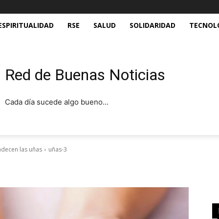
ESPIRITUALIDAD
RSE
SALUD
SOLIDARIDAD
TECNOL
Red de Buenas Noticias
Cada día sucede algo bueno...
decen las uñas
uñas-3