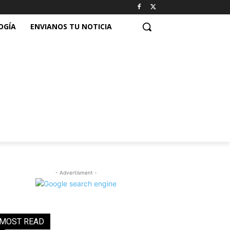
OGÍA
ENVIANOS TU NOTICIA
- Advertisment -
MOST READ