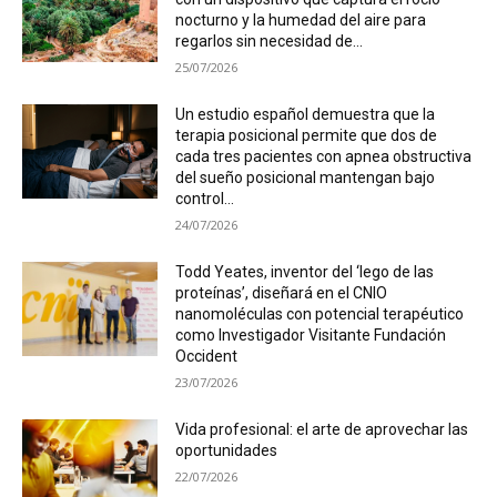
nocturno y la humedad del aire para
regarlos sin necesidad de...
25/07/2026
Un estudio español demuestra que la
terapia posicional permite que dos de
cada tres pacientes con apnea obstructiva
del sueño posicional mantengan bajo
control...
24/07/2026
Todd Yeates, inventor del ‘lego de las
proteínas’, diseñará en el CNIO
nanomoléculas con potencial terapéutico
como Investigador Visitante Fundación
Occident
23/07/2026
Vida profesional: el arte de aprovechar las
oportunidades
22/07/2026