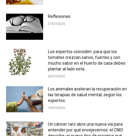
Reflexiones
21/07/2026
Los expertos coinciden: para que los
tomates crezcan sanos, fuertes y con
mucho sabor en el huerto de casa debes
plantar al lado esta...
20/07/2026
Los animales aceleran la recuperación en
las terapias de salud mental, según los
expertos
19/07/2026
Un cáncer raro abre una nueva vía para
entender por qué envejecemos: el CNIO
describe un nuevo tipo de progeria que