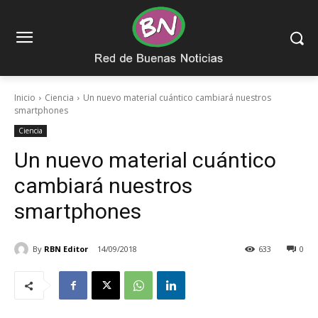
Inicio
Ciencia
Un nuevo material cuántico cambiará nuestros
smartphones
Ciencia
Un nuevo material cuántico
cambiará nuestros
smartphones
By
RBN Editor
14/09/2018
633
0