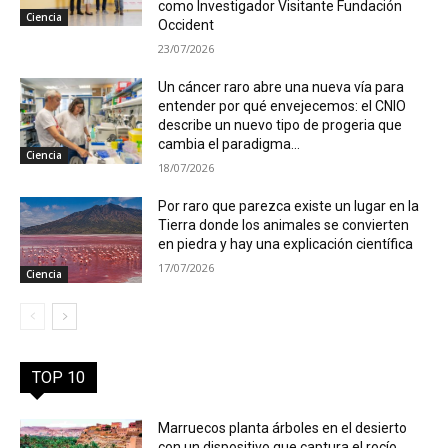
como Investigador Visitante Fundación
Ciencia
Occident
23/07/2026
Un cáncer raro abre una nueva vía para
entender por qué envejecemos: el CNIO
describe un nuevo tipo de progeria que
cambia el paradigma...
Ciencia
18/07/2026
Por raro que parezca existe un lugar en la
Tierra donde los animales se convierten
en piedra y hay una explicación científica
17/07/2026
Ciencia
TOP 10
Marruecos planta árboles en el desierto
con un dispositivo que captura el rocío