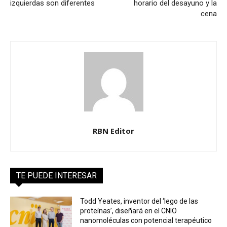
izquierdas son diferentes
horario del desayuno y la
cena
RBN Editor
TE PUEDE INTERESAR
Todd Yeates, inventor del ‘lego de las
proteínas’, diseñará en el CNIO
nanomoléculas con potencial terapéutico