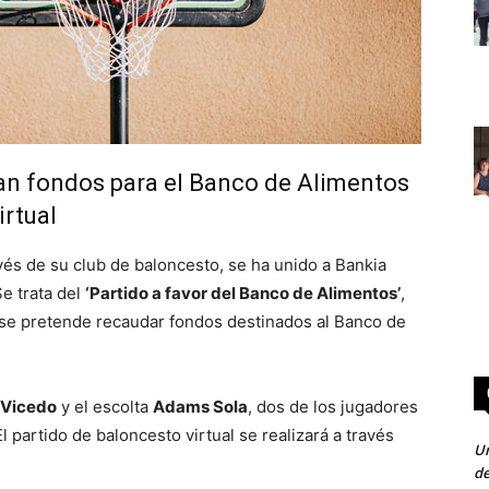
an fondos para el Banco de Alimentos
irtual
vés de su club de baloncesto, se ha unido a Bankia
Se trata del
‘Partido a favor del Banco de Alimentos’
,
e se pretende recaudar fondos destinados al Banco de
 Vicedo
y el escolta
Adams Sola
, dos de los jugadores
El partido de baloncesto virtual se realizará a través
Un
de