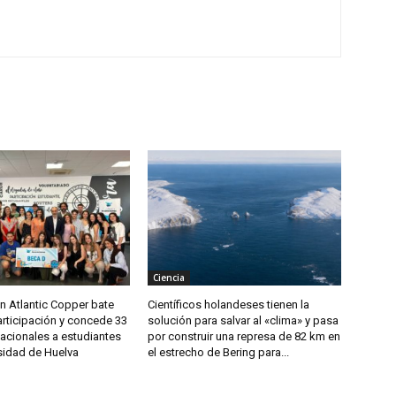
Ciencia
n Atlantic Copper bate
Científicos holandeses tienen la
articipación y concede 33
solución para salvar al «clima» y pasa
acionales a estudiantes
por construir una represa de 82 km en
sidad de Huelva
el estrecho de Bering para...