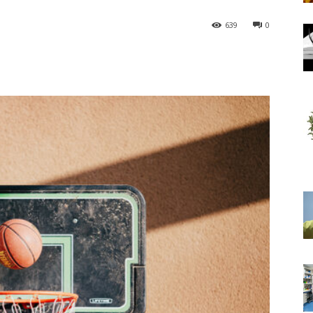
639
0