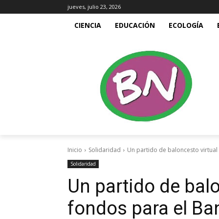
jueves, julio 23, 2026
CIENCIA
EDUCACIÓN
ECOLOGÍA
Inicio
Solidaridad
Un partido de baloncesto virtua
Solidaridad
Un partido de bal
fondos para el Ba