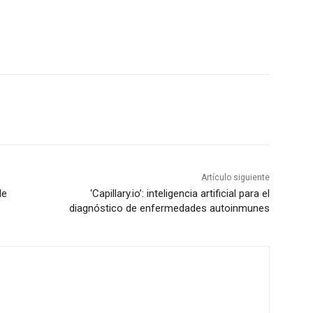
Artículo siguiente
de
‘Capillary.io’: inteligencia artificial para el
diagnóstico de enfermedades autoinmunes