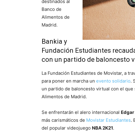
destinados al
Banco de
Alimentos de
Madrid.
Bankia y
Fundación Estudiantes recaud
con un partido de baloncesto v
La Fundación Estudiantes de Movistar, a tra
para poner en marcha un
evento solidario
. 
un partido de baloncesto virtual con el qu
Alimentos de Madrid.
Se enfrentarán el alero internacional
Edgar
más carismáticos de
Movistar Estudiantes
. 
del popular videojuego
NBA 2K21
.