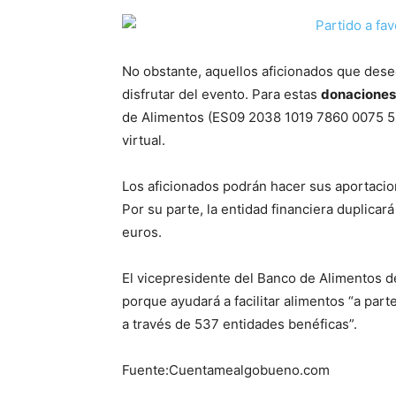
No obstante, aquellos aficionados que des
disfrutar del evento. Para estas
donaciones
de Alimentos (ES09 2038 1019 7860 0075 535
virtual.
Los aficionados podrán hacer sus aportacio
Por su parte, la entidad financiera duplica
euros.
El vicepresidente del Banco de Alimentos de 
porque ayudará a facilitar alimentos “a pa
a través de 537 entidades benéficas”.
Fuente:Cuentamealgobueno.com