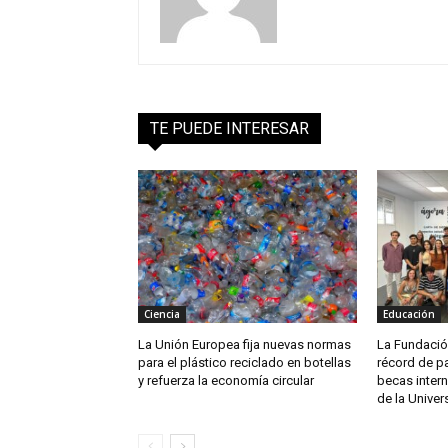
TE PUEDE INTERESAR
Ciencia
Educación
La Unión Europea fija nuevas normas
La Fundació
para el plástico reciclado en botellas
récord de p
y refuerza la economía circular
becas intern
de la Univer