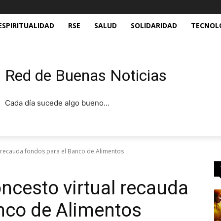
ESPIRITUALIDAD
RSE
SALUD
SOLIDARIDAD
TECNOL
Red de Buenas Noticias
Cada día sucede algo bueno...
l recauda fondos para el Banco de Alimentos
oncesto virtual recauda
nco de Alimentos