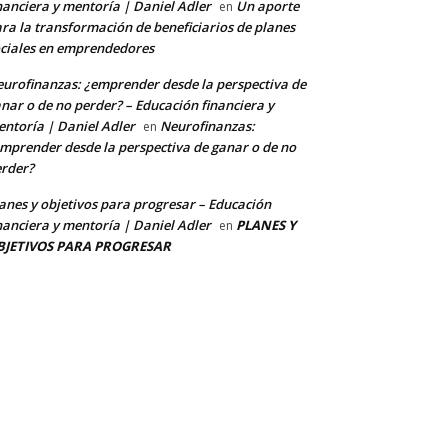
nanciera y mentoría | Daniel Adler
Un aporte
en
ra la transformación de beneficiarios de planes
ciales en emprendedores
urofinanzas: ¿emprender desde la perspectiva de
nar o de no perder? – Educación financiera y
ntoría | Daniel Adler
Neurofinanzas:
en
mprender desde la perspectiva de ganar o de no
rder?
anes y objetivos para progresar – Educación
nanciera y mentoría | Daniel Adler
PLANES Y
en
BJETIVOS PARA PROGRESAR