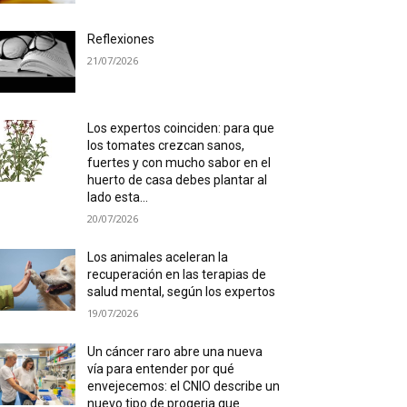
Reflexiones
21/07/2026
Los expertos coinciden: para que
los tomates crezcan sanos,
fuertes y con mucho sabor en el
huerto de casa debes plantar al
lado esta...
20/07/2026
Los animales aceleran la
recuperación en las terapias de
salud mental, según los expertos
19/07/2026
Un cáncer raro abre una nueva
vía para entender por qué
envejecemos: el CNIO describe un
nuevo tipo de progeria que