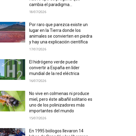
cambia el paradigma...
18/07/2026
Por raro que parezca existe un
lugar en la Tierra donde los
animales se convierten en piedra
y hay una explicación científica
17/07/2026
El hidrógeno verde puede
convertir a España en líder
mundial de la red eléctrica
16/07/2026
No vive en colmenas ni produce
miel, pero éste albañil solitario es
uno de los polinizadores más
importantes del mundo
15/07/2026
En 1995 biólogos llevaron 14