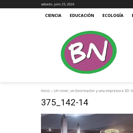
sábado, julio 25, 2026
CIENCIA
EDUCACIÓN
ECOLOGÍA
Inicio
Un rover, un biorreactor y una impresora 3D: 
375_142-14