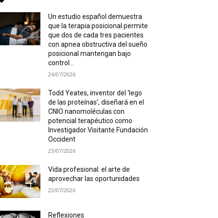
Un estudio español demuestra
que la terapia posicional permite
que dos de cada tres pacientes
con apnea obstructiva del sueño
posicional mantengan bajo
control...
24/07/2026
Todd Yeates, inventor del ‘lego
de las proteínas’, diseñará en el
CNIO nanomoléculas con
potencial terapéutico como
Investigador Visitante Fundación
Occident
23/07/2026
Vida profesional: el arte de
aprovechar las oportunidades
22/07/2026
Reflexiones