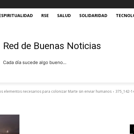
ESPIRITUALIDAD
RSE
SALUD
SOLIDARIDAD
TECNOL
Red de Buenas Noticias
Cada día sucede algo bueno...
los elementos necesarios para colonizar Marte sin enviar humanos
375_142-1