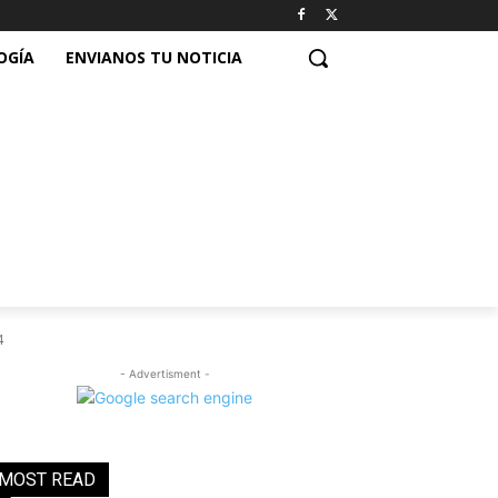
OGÍA
ENVIANOS TU NOTICIA
4
- Advertisment -
MOST READ