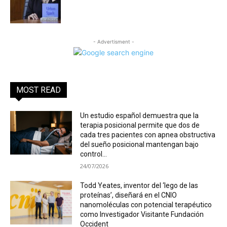
- Advertisment -
MOST READ
Un estudio español demuestra que la
terapia posicional permite que dos de
cada tres pacientes con apnea obstructiva
del sueño posicional mantengan bajo
control...
24/07/2026
Todd Yeates, inventor del ‘lego de las
proteínas’, diseñará en el CNIO
nanomoléculas con potencial terapéutico
como Investigador Visitante Fundación
Occident