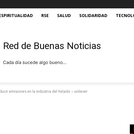
ESPIRITUALIDAD
RSE
SALUD
SOLIDARIDAD
TECNOL
Red de Buenas Noticias
Cada día sucede algo bueno...
ucir emisiones en la industria del helado
unilever