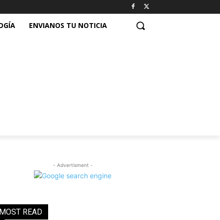
OGÍA
ENVIANOS TU NOTICIA
- Advertisment -
MOST READ