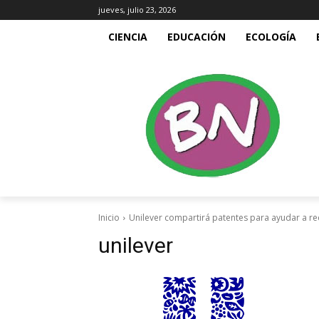
jueves, julio 23, 2026
CIENCIA
EDUCACIÓN
ECOLOGÍA
Inicio
Unilever compartirá patentes para ayudar a red
unilever