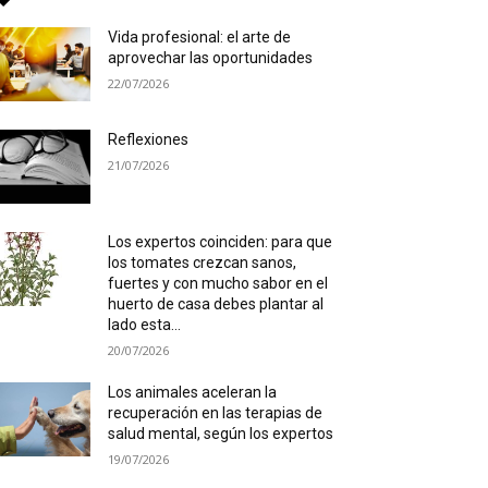
Vida profesional: el arte de
aprovechar las oportunidades
22/07/2026
Reflexiones
21/07/2026
Los expertos coinciden: para que
los tomates crezcan sanos,
fuertes y con mucho sabor en el
huerto de casa debes plantar al
lado esta...
20/07/2026
Los animales aceleran la
recuperación en las terapias de
salud mental, según los expertos
19/07/2026