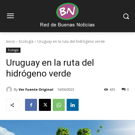
Inicio
Ecología
Uruguay en la ruta del hidrógeno verde
Ecología
Uruguay en la ruta del
hidrógeno verde
By
Ver Fuente Original
16/06/2023
633
0