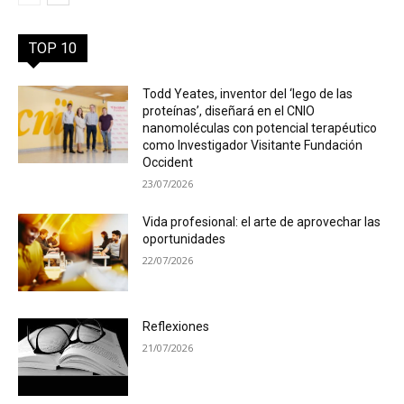
TOP 10
Todd Yeates, inventor del ‘lego de las
proteínas’, diseñará en el CNIO
nanomoléculas con potencial terapéutico
como Investigador Visitante Fundación
Occident
23/07/2026
Vida profesional: el arte de aprovechar las
oportunidades
22/07/2026
Reflexiones
21/07/2026