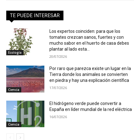
TE PUEDE INTERESAR
Los expertos coinciden: para que los
tomates crezcan sanos, fuertes y con
mucho sabor en el huerto de casa debes
plantar al lado esta...
Ecología
20/07/2026
Por raro que parezca existe un lugar en la
Tierra donde los animales se convierten
en piedra y hay una explicación científica
17/07/2026
Ciencia
El hidrógeno verde puede convertir a
España en líder mundial de la red eléctrica
16/07/2026
Ciencia