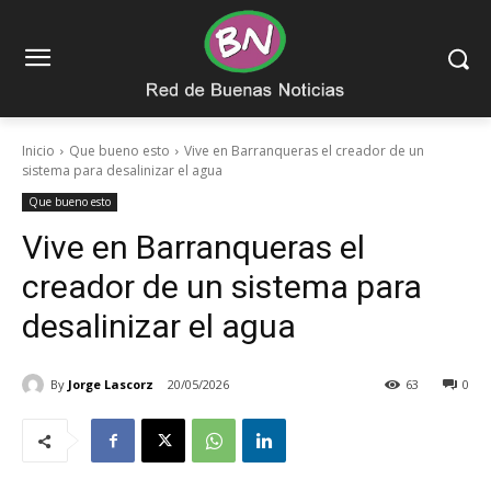
Inicio
Que bueno esto
Vive en Barranqueras el creador de un
sistema para desalinizar el agua
Que bueno esto
Vive en Barranqueras el
creador de un sistema para
desalinizar el agua
By
Jorge Lascorz
20/05/2026
63
0