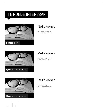
TE PUEDE INTERESAR
Reflexiones
31/07/2026
Educación
Reflexiones
26/07/2026
Que bueno esto
Reflexiones
21/07/2026
Que bueno esto