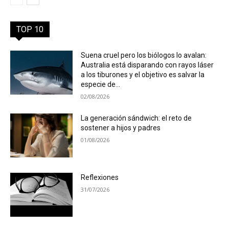
TOP 10
Suena cruel pero los biólogos lo avalan:
Australia está disparando con rayos láser
a los tiburones y el objetivo es salvar la
especie de...
02/08/2026
La generación sándwich: el reto de
sostener a hijos y padres
01/08/2026
Reflexiones
31/07/2026