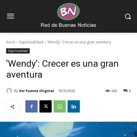
Inicio
Espiritualidad
‘Wendy’: Crecer es una gran aventura
Espiritualidad
‘Wendy’: Crecer es una gran
aventura
By
Ver Fuente Original
19/10/2020
646
0