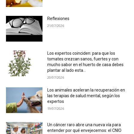
Reflexiones
21/07/2026
Los expertos coinciden: para que los
tomates crezcan sanos, fuertes y con
mucho sabor en el huerto de casa debes
plantar al lado esta...
20/07/2026
Los animales aceleran la recuperación en
las terapias de salud mental, según los
expertos
19/07/2026
Un cáncer raro abre una nueva vía para
entender por qué envejecemos: el CNIO