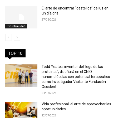
El arte de encontrar “destellos” de luz en
un día gris
27/05/2026
Espiritualidad
TOP 10
Todd Yeates, inventor del ‘lego de las
proteínas’, diseñará en el CNIO
nanomoléculas con potencial terapéutico
como Investigador Visitante Fundación
Occident
23/07/2026
Vida profesional: el arte de aprovechar las
oportunidades
22/07/2026