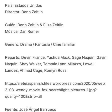
País: Estados Unidos
Director: Benh Zeitlin
Guión: Benh Zeitlin & Eliza Zeitlin
Música: Dan Romer
Género: Drama / Fantasía / Cine familiar
Reparto: Devin France, Yashua Mack, Gage Naquin, Gavin
Naquin, Shay Walker, Tommie Lynn Milazzo, Lowell
Landes, Ahmad Cage, Romyri Ross
https://aleteiaspanish.files.wordpress.com/2020/05/web
3-03-wendy-movie-fox-searchlight-pictures-1.jpg?
quality=100&strip=all
Fuente: José Ángel Barrueco