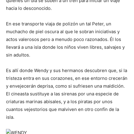
quienes un día se suben a un tren para iniciar un viaje
hacia lo desconocido.
En ese transporte viaja de polizón un tal Peter, un
muchacho de piel oscura al que le sobran iniciativas y
actos valerosos pero a menudo poco razonados. Él los
llevará a una isla donde los niños viven libres, salvajes y
sin adultos.
Es allí donde Wendy y sus hermanos descubren que, si la
tristeza entra en sus corazones, en ese entorno crecerán
y envejecerán deprisa, como si sufriesen una maldición.
El cineasta sustituye a las sirenas por una especie de
criaturas marinas abisales, y a los piratas por unos
cuantos vejestorios que malviven en otro confín de la
isla.