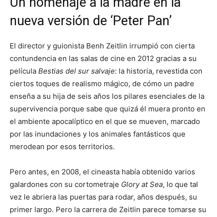
Un homenaje a la madre en la
nueva versión de ‘Peter Pan’
El director y guionista Benh Zeitlin irrumpió con cierta
contundencia en las salas de cine en 2012 gracias a su
película
Bestias del sur salvaje
: la historia, revestida con
ciertos toques de realismo mágico, de cómo un padre
enseña a su hija de seis años los pilares esenciales de la
supervivencia porque sabe que quizá él muera pronto en
el ambiente apocalíptico en el que se mueven, marcado
por las inundaciones y los animales fantásticos que
merodean por esos territorios.
Pero antes, en 2008, el cineasta había obtenido varios
galardones con su cortometraje
Glory at Sea
, lo que tal
vez le abriera las puertas para rodar, años después, su
primer largo. Pero la carrera de Zeitlin parece tomarse su