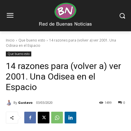
Inicio
Que bueno esto
14 razones para (volver a) ver 2001. Una
Odisea en el Espacio
Que bueno esto
14 razones para (volver a) ver
2001. Una Odisea en el
Espacio
By
Gustavo
03/03/2020
1499
0