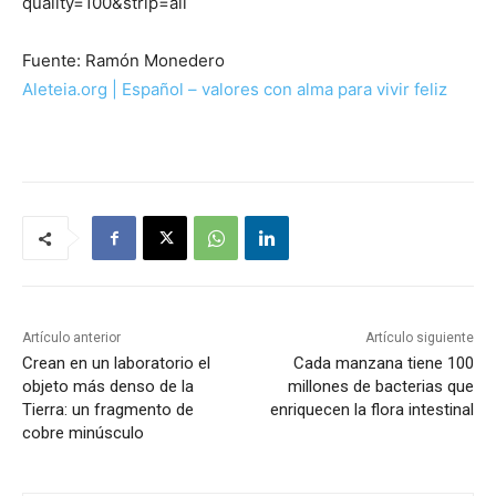
quality=100&strip=all
Fuente: Ramón Monedero
Aleteia.org | Español – valores con alma para vivir feliz
Artículo anterior
Artículo siguiente
Crean en un laboratorio el
Cada manzana tiene 100
objeto más denso de la
millones de bacterias que
Tierra: un fragmento de
enriquecen la flora intestinal
cobre minúsculo