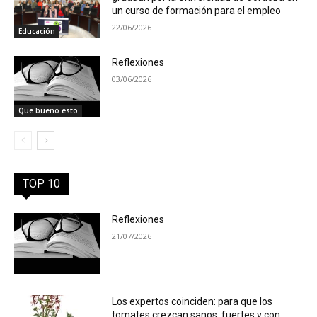
un curso de formación para el empleo
22/06/2026
Educación
Reflexiones
03/06/2026
Que bueno esto
TOP 10
Reflexiones
21/07/2026
Los expertos coinciden: para que los
tomates crezcan sanos, fuertes y con