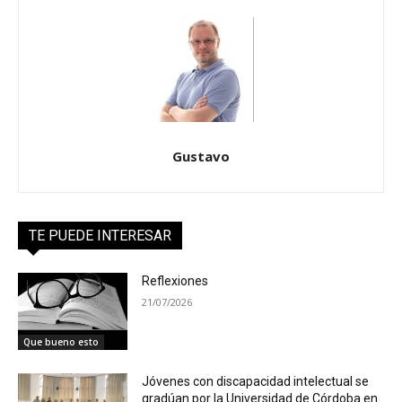
Gustavo
TE PUEDE INTERESAR
Reflexiones
21/07/2026
Que bueno esto
Jóvenes con discapacidad intelectual se
gradúan por la Universidad de Córdoba en