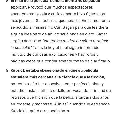
El final de la película, sencillamente no se puede
explicar
. Provocó que muchos espectadores
abandonaran la sala y curiosamente hizo
flipar
a los
más jóvenes. Su lectura sigue abierta. En su momento
se acudió al mismísimo Carl Sagan para que les diera
alguna idea pero de ahí no salió nada en claro. Sagan
llegó a decir que
“
¡no tenían ni idea de cómo terminar
la película!
”
Todavía hoy el final sigue inspirando
multitud de curiosas explicaciones y hay foros y
páginas webs que continuamente tratan de clarificarlo.
Kubrick estaba obsesionado en que su película
estuviera más cercana a la ciencia que a la ficción,
por esta razón fue obsesivamente perfeccionista y
estudio hasta el último detalle provocando infinidad de
retrasos que hicieron que la película tardara dos años
en rodarse y montarse. Aún así, cuando fue estrenada
Kubrick le quitó otra media hora.