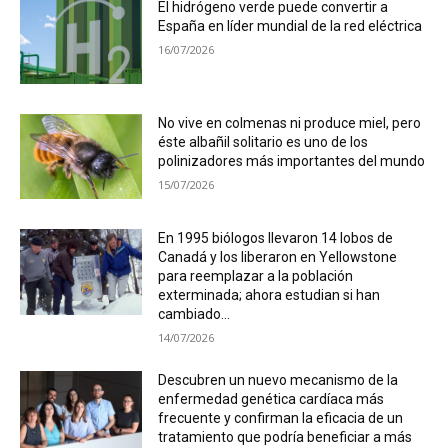
El hidrógeno verde puede convertir a
España en líder mundial de la red eléctrica
16/07/2026
No vive en colmenas ni produce miel, pero
éste albañil solitario es uno de los
polinizadores más importantes del mundo
15/07/2026
En 1995 biólogos llevaron 14 lobos de
Canadá y los liberaron en Yellowstone
para reemplazar a la población
exterminada; ahora estudian si han
cambiado...
14/07/2026
Descubren un nuevo mecanismo de la
enfermedad genética cardíaca más
frecuente y confirman la eficacia de un
tratamiento que podría beneficiar a más