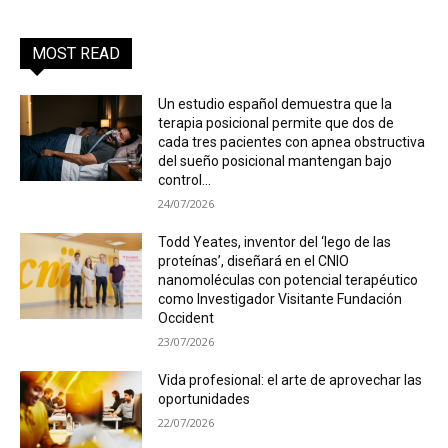
MOST READ
Un estudio español demuestra que la
terapia posicional permite que dos de
cada tres pacientes con apnea obstructiva
del sueño posicional mantengan bajo
control...
24/07/2026
Todd Yeates, inventor del ‘lego de las
proteínas’, diseñará en el CNIO
nanomoléculas con potencial terapéutico
como Investigador Visitante Fundación
Occident
23/07/2026
Vida profesional: el arte de aprovechar las
oportunidades
22/07/2026