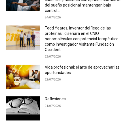
del sueño posicional mantengan bajo
control...
24/07/2026
Todd Yeates, inventor del ‘lego de las
proteínas’, diseñará en el CNIO
nanomoléculas con potencial terapéutico
como Investigador Visitante Fundación
Occident
23/07/2026
Vida profesional: el arte de aprovechar las
oportunidades
22/07/2026
Reflexiones
21/07/2026