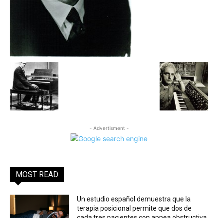
- Advertisment -
MOST READ
Un estudio español demuestra que la
terapia posicional permite que dos de
cada tres pacientes con apnea obstructiva