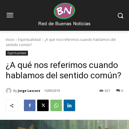
Inicio
Espiritualidad
¿A qué nos referimos cuando hablamos del
sentido común?
Espiritualidad
¿A qué nos referimos cuando
hablamos del sentido común?
By
Jorge Lascorz
15/09/2019
927
0