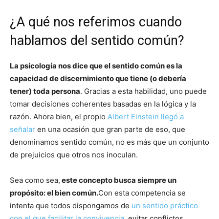
¿A qué nos referimos cuando
hablamos del sentido común?
La psicología nos dice que el sentido común es la
capacidad de discernimiento que tiene (o debería
tener) toda persona
. Gracias a esta habilidad, uno puede
tomar decisiones coherentes basadas en la lógica y la
razón. Ahora bien, el propio
Albert Einstein llegó a
señalar
en una ocasión que gran parte de eso, que
denominamos sentido común, no es más que un conjunto
de prejuicios que otros nos inoculan.
Sea como sea,
este concepto busca siempre un
propósito: el bien común.
Con esta competencia se
intenta que todos dispongamos de
un sentido práctico
con el que facilitar la convivencia
, evitar conflictos