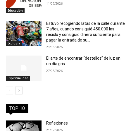
11/07/2026
Educación
Estuvo recogiendo latas de la calle durante
7 años, cuando consiguió 450.000 las
recicló y consiguió dinero suficiente para
pagar la entrada de su...
Ecología
20/06/2026
El arte de encontrar “destellos” de luz en
un día gris
27/05/2026
Espiritualidad
TOP 10
Reflexiones
21/07/2026