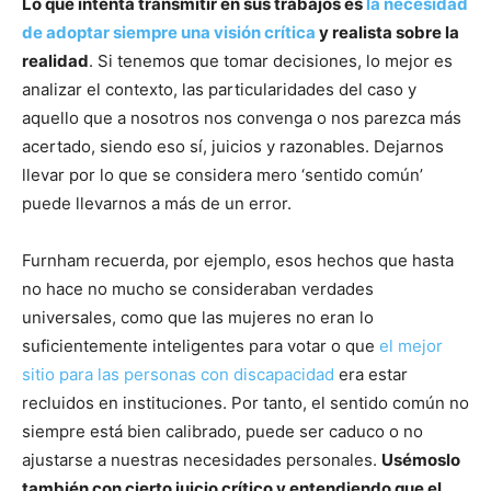
Lo que intenta transmitir en sus trabajos es
la necesidad
de adoptar siempre una visión crítica
y realista sobre la
realidad
. Si tenemos que tomar decisiones, lo mejor es
analizar el contexto, las particularidades del caso y
aquello que a nosotros nos convenga o nos parezca más
acertado, siendo eso sí, juicios y razonables. Dejarnos
llevar por lo que se considera mero ‘sentido común’
puede llevarnos a más de un error.
Furnham recuerda, por ejemplo, esos hechos que hasta
no hace no mucho se consideraban verdades
universales, como que las mujeres no eran lo
suficientemente inteligentes para votar o que
el mejor
sitio para las personas con discapacidad
era estar
recluidos en instituciones. Por tanto, el sentido común no
siempre está bien calibrado, puede ser caduco o no
ajustarse a nuestras necesidades personales.
Usémoslo
también con cierto juicio crítico y entendiendo que el