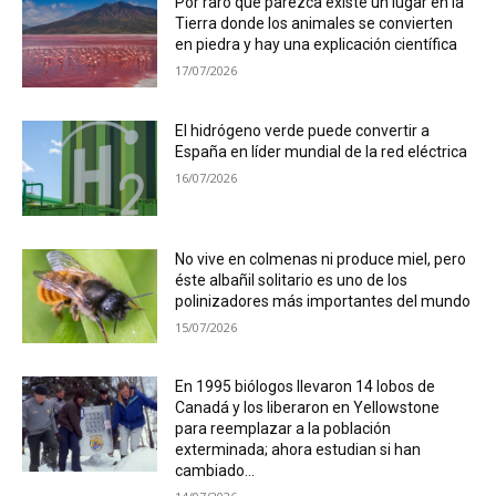
Por raro que parezca existe un lugar en la
Tierra donde los animales se convierten
en piedra y hay una explicación científica
17/07/2026
El hidrógeno verde puede convertir a
España en líder mundial de la red eléctrica
16/07/2026
No vive en colmenas ni produce miel, pero
éste albañil solitario es uno de los
polinizadores más importantes del mundo
15/07/2026
En 1995 biólogos llevaron 14 lobos de
Canadá y los liberaron en Yellowstone
para reemplazar a la población
exterminada; ahora estudian si han
cambiado...