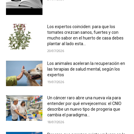
Los expertos coinciden: para que los
tomates crezcan sanos, fuertes y con
mucho sabor en el huerto de casa debes
plantar al lado esta...
20/07/2026
Los animales aceleran la recuperación en
las terapias de salud mental, según los
expertos
19/07/2026
Un cáncer raro abre una nueva vía para
entender por qué envejecemos: el CNIO
describe un nuevo tipo de progeria que
cambia el paradigma...
18/07/2026