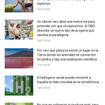
expertos
19/07/2026
Un cáncer raro abre una nueva vía para
entender por qué envejecemos: el CNIO
describe un nuevo tipo de progeria que
cambia el paradigma...
18/07/2026
Por raro que parezca existe un lugar en la
Tierra donde los animales se convierten
en piedra y hay una explicación científica
17/07/2026
El hidrógeno verde puede convertir a
España en líder mundial de la red eléctrica
16/07/2026
No vive en colmenas ni produce miel, pero