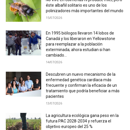
éste albañil solitario es uno de los
polinizadores más importantes del mundo
15/07/2026
En 1995 biólogos llevaron 14 lobos de
Canadá y los liberaron en Yellowstone
para reemplazar a la población
exterminada; ahora estudian si han
cambiado...
14/07/2026
Descubren un nuevo mecanismo de la
enfermedad genética cardíaca más
frecuente y confirman la eficacia de un
tratamiento que podría beneficiar a más
pacientes
13/07/2026
La agricultura ecológica gana peso en la
futura PAC 2028-2034 y refuerza el
objetivo europeo del 25 %