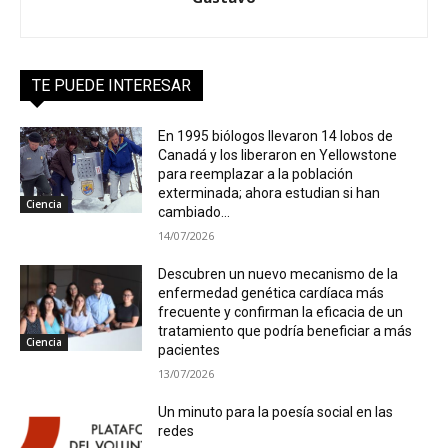
TE PUEDE INTERESAR
En 1995 biólogos llevaron 14 lobos de
Canadá y los liberaron en Yellowstone
para reemplazar a la población
exterminada; ahora estudian si han
Ciencia
cambiado...
14/07/2026
Descubren un nuevo mecanismo de la
enfermedad genética cardíaca más
frecuente y confirman la eficacia de un
tratamiento que podría beneficiar a más
Ciencia
pacientes
13/07/2026
Un minuto para la poesía social en las
redes