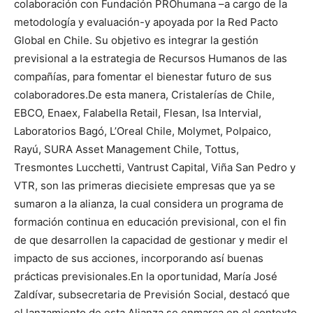
colaboración con Fundación PROhumana –a cargo de la
metodología y evaluación-y apoyada por la Red Pacto
Global en Chile. Su objetivo es integrar la gestión
previsional a la estrategia de Recursos Humanos de las
compañías, para fomentar el bienestar futuro de sus
colaboradores.De esta manera, Cristalerías de Chile,
EBCO, Enaex, Falabella Retail, Flesan, Isa Intervial,
Laboratorios Bagó, L’Oreal Chile, Molymet, Polpaico,
Rayú, SURA Asset Management Chile, Tottus,
Tresmontes Lucchetti, Vantrust Capital, Viña San Pedro y
VTR, son las primeras diecisiete empresas que ya se
sumaron a la alianza, la cual considera un programa de
formación continua en educación previsional, con el fin
de que desarrollen la capacidad de gestionar y medir el
impacto de sus acciones, incorporando así buenas
prácticas previsionales.En la oportunidad, María José
Zaldívar, subsecretaria de Previsión Social, destacó que
el lanzamiento de esta Alianza se enmarca en el contexto