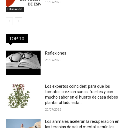
11/07/2026
Educación
TOP 10
Reflexiones
21/07/2026
Los expertos coinciden: para que los
tomates crezcan sanos, fuertes y con
mucho sabor en el huerto de casa debes
plantar al lado esta...
20/07/2026
Los animales aceleran la recuperación en
las terapias de salud mental, según los