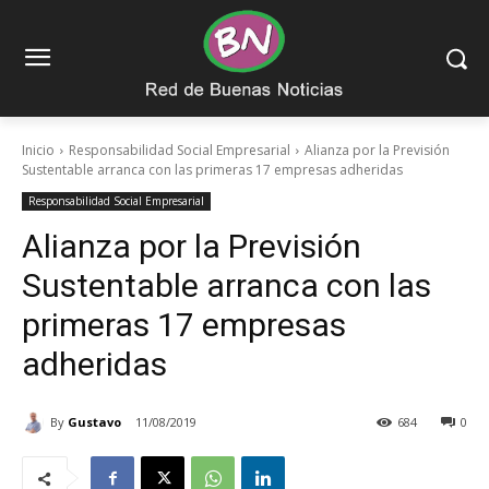
Inicio
Responsabilidad Social Empresarial
Alianza por la Previsión
Sustentable arranca con las primeras 17 empresas adheridas
Responsabilidad Social Empresarial
Alianza por la Previsión
Sustentable arranca con las
primeras 17 empresas
adheridas
By
Gustavo
11/08/2019
684
0